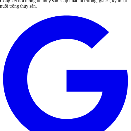
Cổng kết nối thông tin thủy sản. Cập nhật thị trường, giá cả, kỹ thuật
nuôi trồng thủy sản.