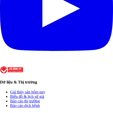
Dữ liệu & Thị trường
Giá thủy sản hôm nay
Biểu đồ & lịch sử giá
Báo cáo thị trường
Báo cáo dịch bệnh