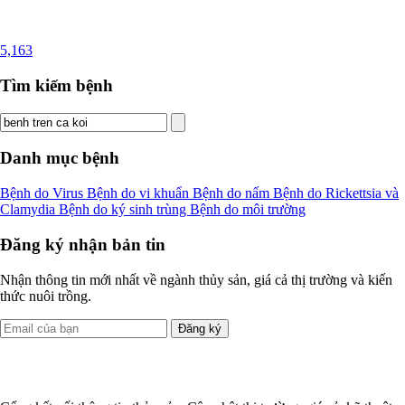
5,163
Tìm kiếm bệnh
Danh mục bệnh
Bệnh do Virus
Bệnh do vi khuẩn
Bệnh do nấm
Bệnh do Rickettsia và
Clamydia
Bệnh do ký sinh trùng
Bệnh do môi trường
Đăng ký nhận bản tin
Nhận thông tin mới nhất về ngành thủy sản, giá cả thị trường và kiến
thức nuôi trồng.
Đăng ký