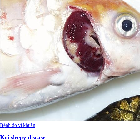
Bệnh do vi khuẩn
Koi sleepy disease