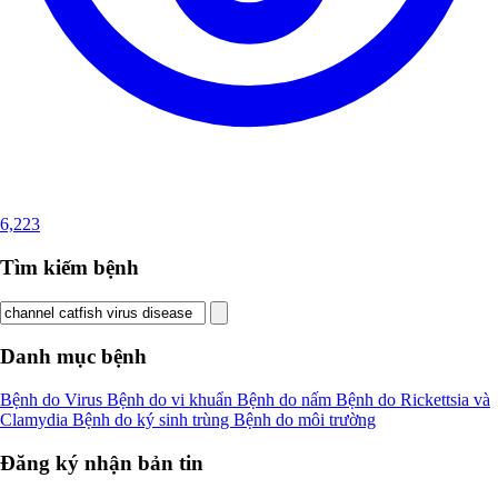
6,223
Tìm kiếm bệnh
Danh mục bệnh
Bệnh do Virus
Bệnh do vi khuẩn
Bệnh do nấm
Bệnh do Rickettsia và
Clamydia
Bệnh do ký sinh trùng
Bệnh do môi trường
Đăng ký nhận bản tin