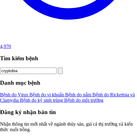
4,970
Tìm kiếm bệnh
Danh mục bệnh
Bệnh do Virus
Bệnh do vi khuẩn
Bệnh do nấm
Bệnh do Rickettsia và
Clamydia
Bệnh do ký sinh trùng
Bệnh do môi trường
Đăng ký nhận bản tin
Nhận thông tin mới nhất về ngành thủy sản, giá cả thị trường và kiến
thức nuôi trồng.