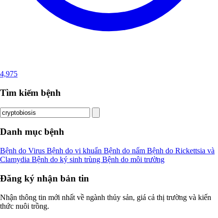
4,975
Tìm kiếm bệnh
Danh mục bệnh
Bệnh do Virus
Bệnh do vi khuẩn
Bệnh do nấm
Bệnh do Rickettsia và
Clamydia
Bệnh do ký sinh trùng
Bệnh do môi trường
Đăng ký nhận bản tin
Nhận thông tin mới nhất về ngành thủy sản, giá cả thị trường và kiến
thức nuôi trồng.