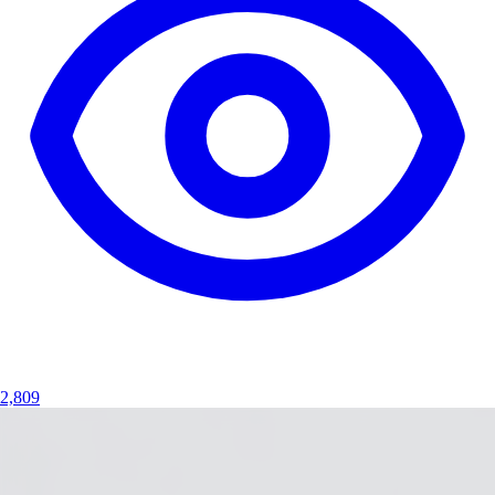
2,809