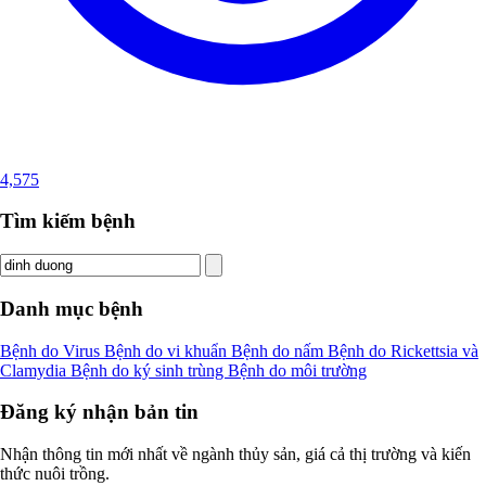
4,575
Tìm kiếm bệnh
Danh mục bệnh
Bệnh do Virus
Bệnh do vi khuẩn
Bệnh do nấm
Bệnh do Rickettsia và
Clamydia
Bệnh do ký sinh trùng
Bệnh do môi trường
Đăng ký nhận bản tin
Nhận thông tin mới nhất về ngành thủy sản, giá cả thị trường và kiến
thức nuôi trồng.