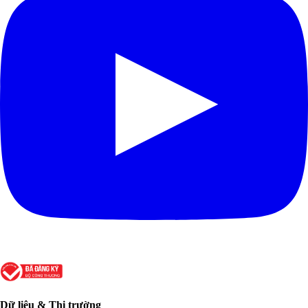
Dữ liệu & Thị trường