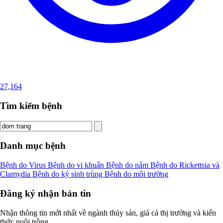
27,164
Tìm kiếm bệnh
Danh mục bệnh
Bệnh do Virus
Bệnh do vi khuẩn
Bệnh do nấm
Bệnh do Rickettsia và
Clamydia
Bệnh do ký sinh trùng
Bệnh do môi trường
Đăng ký nhận bản tin
Nhận thông tin mới nhất về ngành thủy sản, giá cả thị trường và kiến
thức nuôi trồng.