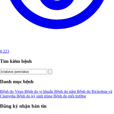
6,223
Tìm kiếm bệnh
Danh mục bệnh
Bệnh do Virus
Bệnh do vi khuẩn
Bệnh do nấm
Bệnh do Rickettsia và
Clamydia
Bệnh do ký sinh trùng
Bệnh do môi trường
Đăng ký nhận bản tin