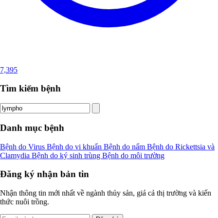
7,395
Tìm kiếm bệnh
Danh mục bệnh
Bệnh do Virus
Bệnh do vi khuẩn
Bệnh do nấm
Bệnh do Rickettsia và
Clamydia
Bệnh do ký sinh trùng
Bệnh do môi trường
Đăng ký nhận bản tin
Nhận thông tin mới nhất về ngành thủy sản, giá cả thị trường và kiến
thức nuôi trồng.