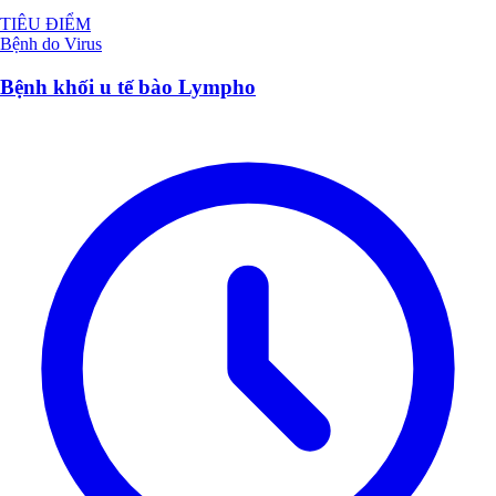
TIÊU ĐIỂM
Bệnh do Virus
Bệnh khối u tế bào Lympho