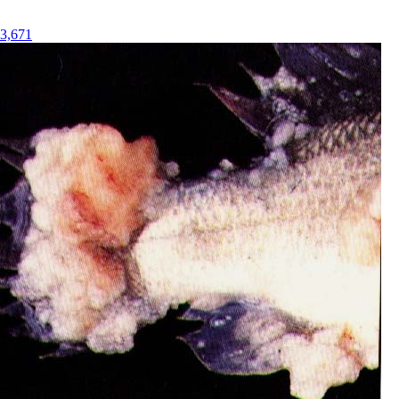
3,671