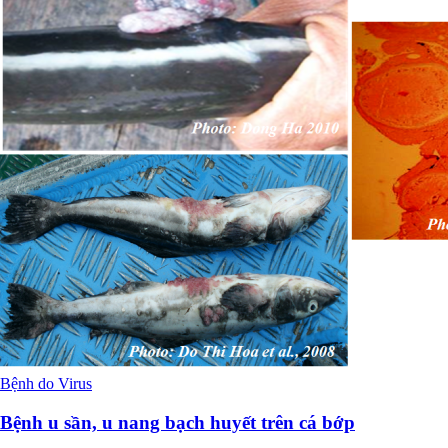
Bệnh do Virus
Bệnh u sần, u nang bạch huyết trên cá bớp