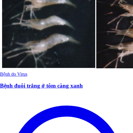
Bệnh do Virus
Bệnh đuôi trắng ở tôm càng xanh