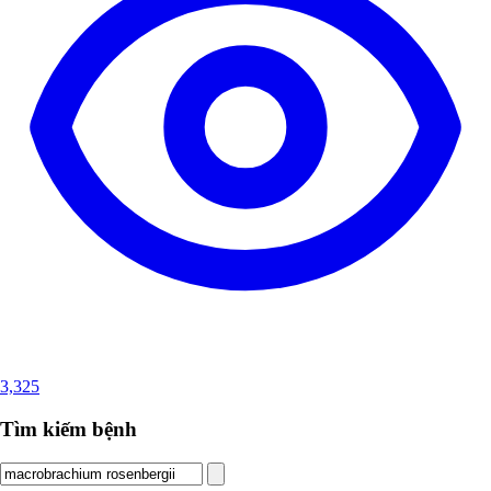
3,325
Tìm kiếm bệnh