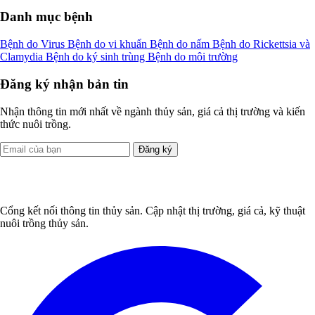
Danh mục bệnh
Bệnh do Virus
Bệnh do vi khuẩn
Bệnh do nấm
Bệnh do Rickettsia và
Clamydia
Bệnh do ký sinh trùng
Bệnh do môi trường
Đăng ký nhận bản tin
Nhận thông tin mới nhất về ngành thủy sản, giá cả thị trường và kiến
thức nuôi trồng.
Đăng ký
Cổng kết nối thông tin thủy sản. Cập nhật thị trường, giá cả, kỹ thuật
nuôi trồng thủy sản.