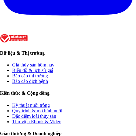
Dữ liệu & Thị trường
Giá thủy sản hôm nay
Biểu đồ & lịch sử giá
Báo cáo thị trường
Báo cáo dịch bệnh
Kiến thức & Cộng đồng
Kỹ thuật nuôi trồng
Quy trình & mô hình nuôi
Đặc điểm loài thủy sản
Thư viện Ebook & Video
Giao thương & Doanh nghiệp