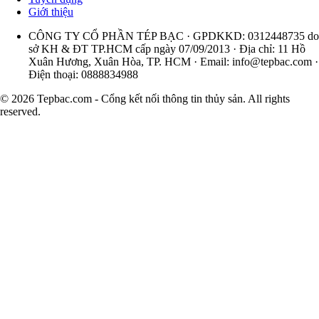
Giới thiệu
CÔNG TY CỔ PHẦN TÉP BẠC · GPDKKD: 0312448735 do
sở KH & ĐT TP.HCM cấp ngày 07/09/2013 · Địa chỉ: 11 Hồ
Xuân Hương, Xuân Hòa, TP. HCM · Email:
info@tepbac.com
·
Điện thoại: 0888834988
© 2026 Tepbac.com - Cổng kết nối thông tin thủy sản. All rights
reserved.