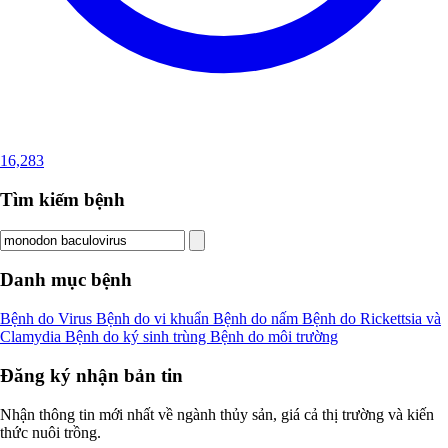
16,283
Tìm kiếm bệnh
Danh mục bệnh
Bệnh do Virus
Bệnh do vi khuẩn
Bệnh do nấm
Bệnh do Rickettsia và
Clamydia
Bệnh do ký sinh trùng
Bệnh do môi trường
Đăng ký nhận bản tin
Nhận thông tin mới nhất về ngành thủy sản, giá cả thị trường và kiến
thức nuôi trồng.