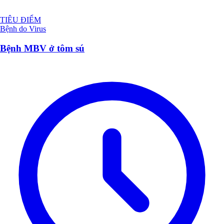
TIÊU ĐIỂM
Bệnh do Virus
Bệnh MBV ở tôm sú