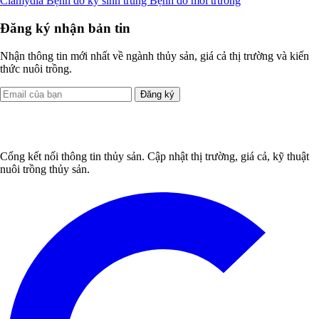
Clamydia
Bệnh do ký sinh trùng
Bệnh do môi trường
Đăng ký nhận bản tin
Nhận thông tin mới nhất về ngành thủy sản, giá cả thị trường và kiến
thức nuôi trồng.
Đăng ký
Cổng kết nối thông tin thủy sản. Cập nhật thị trường, giá cả, kỹ thuật
nuôi trồng thủy sản.