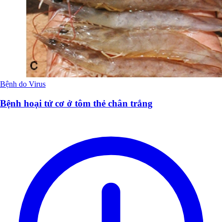
Bệnh do Virus
Bệnh hoại tử cơ ở tôm thẻ chân trắng