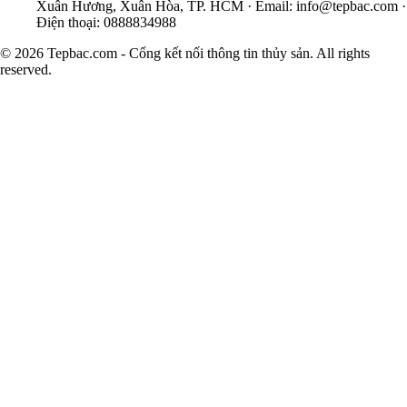
Xuân Hương, Xuân Hòa, TP. HCM · Email:
info@tepbac.com
·
Điện thoại: 0888834988
© 2026 Tepbac.com - Cổng kết nối thông tin thủy sản. All rights
reserved.