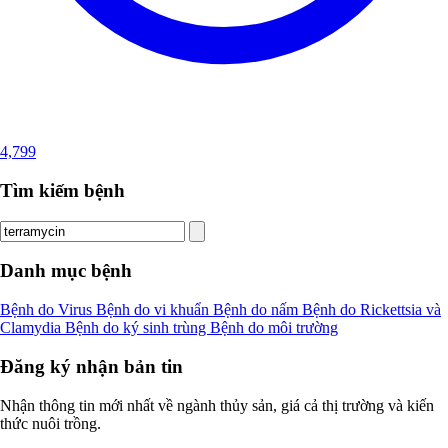
4,799
Tìm kiếm bệnh
Danh mục bệnh
Bệnh do Virus
Bệnh do vi khuẩn
Bệnh do nấm
Bệnh do Rickettsia và
Clamydia
Bệnh do ký sinh trùng
Bệnh do môi trường
Đăng ký nhận bản tin
Nhận thông tin mới nhất về ngành thủy sản, giá cả thị trường và kiến
thức nuôi trồng.