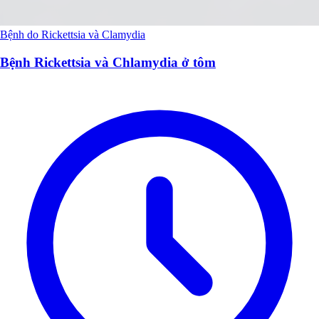
Bệnh do Rickettsia và Clamydia
Bệnh Rickettsia và Chlamydia ở tôm