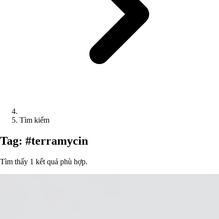
Tìm kiếm
Tag: #terramycin
Tìm thấy 1 kết quả phù hợp.