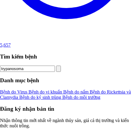
5,657
Tìm kiếm bệnh
Danh mục bệnh
Bệnh do Virus
Bệnh do vi khuẩn
Bệnh do nấm
Bệnh do Rickettsia và
Clamydia
Bệnh do ký sinh trùng
Bệnh do môi trường
Đăng ký nhận bản tin
Nhận thông tin mới nhất về ngành thủy sản, giá cả thị trường và kiến
thức nuôi trồng.