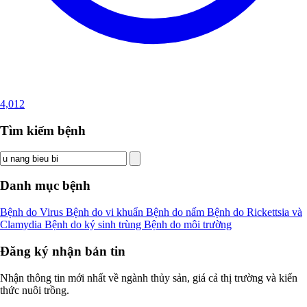
4,012
Tìm kiếm bệnh
Danh mục bệnh
Bệnh do Virus
Bệnh do vi khuẩn
Bệnh do nấm
Bệnh do Rickettsia và
Clamydia
Bệnh do ký sinh trùng
Bệnh do môi trường
Đăng ký nhận bản tin
Nhận thông tin mới nhất về ngành thủy sản, giá cả thị trường và kiến
thức nuôi trồng.