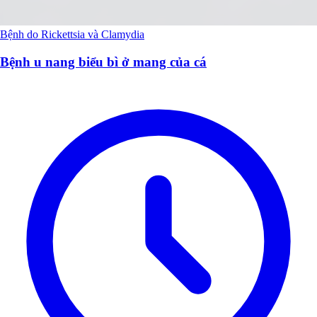
Bệnh do Rickettsia và Clamydia
Bệnh u nang biểu bì ở mang của cá