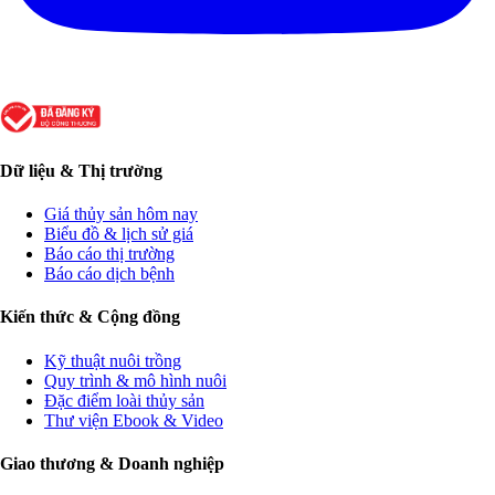
Dữ liệu & Thị trường
Giá thủy sản hôm nay
Biểu đồ & lịch sử giá
Báo cáo thị trường
Báo cáo dịch bệnh
Kiến thức & Cộng đồng
Kỹ thuật nuôi trồng
Quy trình & mô hình nuôi
Đặc điểm loài thủy sản
Thư viện Ebook & Video
Giao thương & Doanh nghiệp