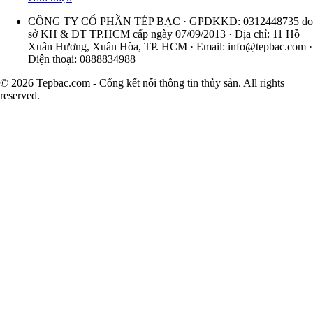
CÔNG TY CỔ PHẦN TÉP BẠC · GPDKKD: 0312448735 do
sở KH & ĐT TP.HCM cấp ngày 07/09/2013 · Địa chỉ: 11 Hồ
Xuân Hương, Xuân Hòa, TP. HCM · Email:
info@tepbac.com
·
Điện thoại: 0888834988
© 2026 Tepbac.com - Cổng kết nối thông tin thủy sản. All rights
reserved.