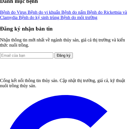
Danh mục bệnh
Bệnh do Virus
Bệnh do vi khuẩn
Bệnh do nấm
Bệnh do Rickettsia và
Clamydia
Bệnh do ký sinh trùng
Bệnh do môi trường
Đăng ký nhận bản tin
Nhận thông tin mới nhất về ngành thủy sản, giá cả thị trường và kiến
thức nuôi trồng.
Đăng ký
Cổng kết nối thông tin thủy sản. Cập nhật thị trường, giá cả, kỹ thuật
nuôi trồng thủy sản.