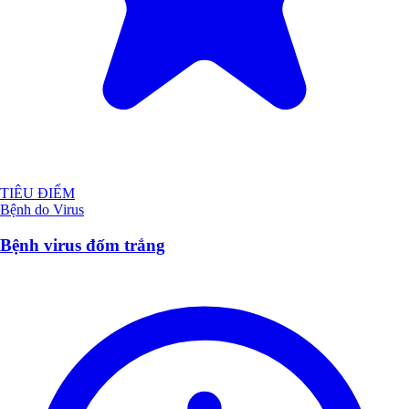
TIÊU ĐIỂM
Bệnh do Virus
Bệnh virus đốm trắng