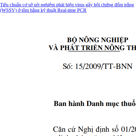
Tiêu chuẩn cơ sở xét nghiệm phát hiện virus gây hội chứng đốm trắng
(WSSV) ở tôm bằng kỹ thuật Real-time PCR