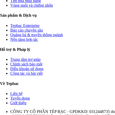
Tìm nhà mua hàng
Vùng nuôi và chứng nhận
Sản phẩm & Dịch vụ
Tepbac Enterprise
Báo cáo chuyên sâu
Quảng bá & truyền thông ngành
Nền tảng hợp tác
Hỗ trợ & Pháp lý
Trung tâm trợ giúp
Chính sách bảo mật
Điều khoản sử dụng
Cộng tác và bài viết
Về Tepbac
Liên hệ
Tuyển dụng
Giới thiệu
CÔNG TY CỔ PHẦN TÉP BẠC · GPDKKD: 0312448735 do