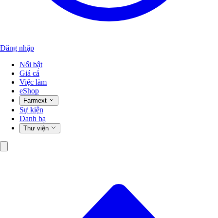
Đăng nhập
Nổi bật
Giá cả
Việc làm
eShop
Farmext
Sự kiện
Danh bạ
Thư viện