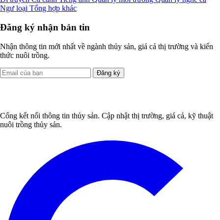
Ngư loại
Tổng hợp khác
Đăng ký nhận bản tin
Nhận thông tin mới nhất về ngành thủy sản, giá cả thị trường và kiến
thức nuôi trồng.
Đăng ký
Cổng kết nối thông tin thủy sản. Cập nhật thị trường, giá cả, kỹ thuật
nuôi trồng thủy sản.