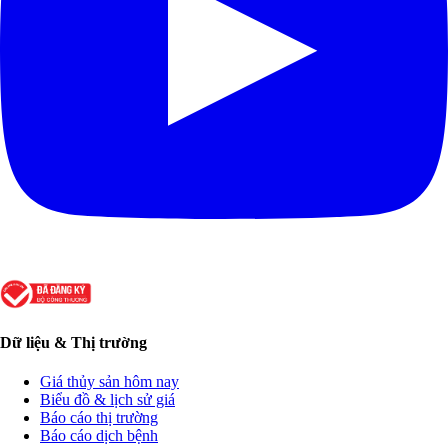
Dữ liệu & Thị trường
Giá thủy sản hôm nay
Biểu đồ & lịch sử giá
Báo cáo thị trường
Báo cáo dịch bệnh