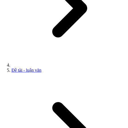
Đề tài - luận văn