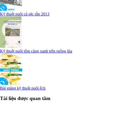
Kỹ thuật nuôi cá sặc rằn 2013
Kỹ thuật nuôi tôm càng xanh trên ruộng lúa
Bài giảng kỹ thuật nuôi ếch
Tài liệu được quan tâm