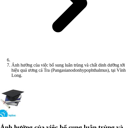
Ảnh hưởng của việc bổ sung luân trùng và chất dinh dưỡng tới
hiệu quả ương cá Tra (Pangasianodonhypophthalmus), tại Vỉnh
Long.
Ảnh hưởng của việc bổ sung luân trùng và