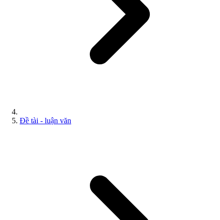
Đề tài - luận văn