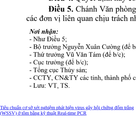
Tiêu chuẩn cơ sở xét nghiệm phát hiện virus gây hội chứng đốm trắng
(WSSV) ở tôm bằng kỹ thuật Real-time PCR