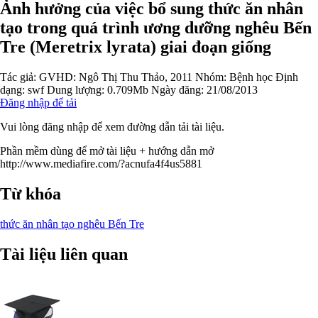
Ảnh hưởng của việc bổ sung thức ăn nhân
tạo trong quá trình ương dưỡng nghêu Bến
Tre (Meretrix lyrata) giai đoạn giống
Tác giả:
GVHD: Ngô Thị Thu Thảo, 2011
Nhóm:
Bệnh học
Định
dạng: swf
Dung lượng: 0.709Mb
Ngày đăng: 21/08/2013
Đăng nhập để tải
Vui lòng đăng nhập để xem đường dẫn tải tài liệu.
Phần mềm dùng để mở tài liệu + hướng dẫn mở
http://www.mediafire.com/?acnufa4f4us5881
Từ khóa
thức ăn nhân tạo
nghêu
Bến Tre
Tài liệu liên quan