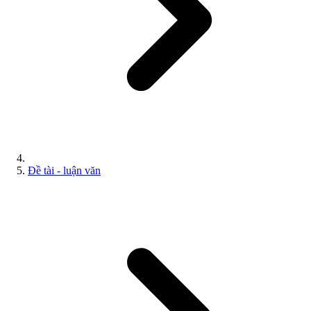
Đề tài - luận văn