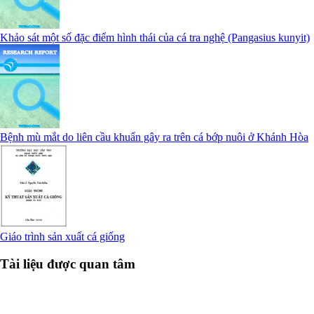
Khảo sát một số đặc điểm hình thái của cá tra nghệ (Pangasius kunyit)
Bệnh mù mắt do liên cầu khuẩn gây ra trên cá bớp nuôi ở Khánh Hòa
Giáo trình sản xuất cá giống
Tài liệu được quan tâm