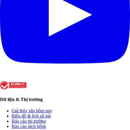
Dữ liệu & Thị trường
Giá thủy sản hôm nay
Biểu đồ & lịch sử giá
Báo cáo thị trường
Báo cáo dịch bệnh