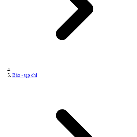
Báo - tạp chí