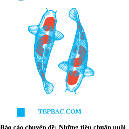
Báo cáo chuyên đề: Những tiêu chuẩn nuôi