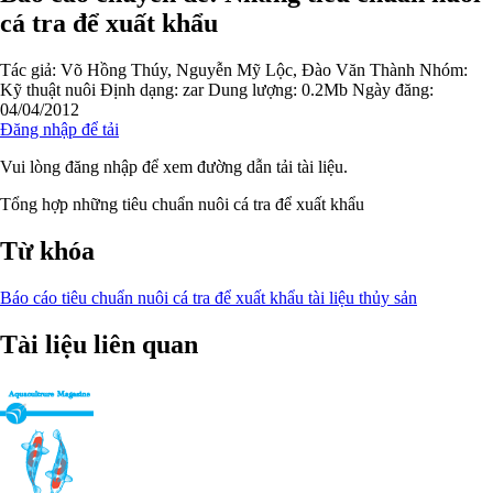
cá tra để xuất khẩu
Tác giả:
Võ Hồng Thúy, Nguyễn Mỹ Lộc, Đào Văn Thành
Nhóm:
Kỹ thuật nuôi
Định dạng: zar
Dung lượng: 0.2Mb
Ngày đăng:
04/04/2012
Đăng nhập để tải
Vui lòng đăng nhập để xem đường dẫn tải tài liệu.
Tổng hợp những tiêu chuẩn nuôi cá tra để xuất khẩu
Từ khóa
Báo cáo
tiêu chuẩn
nuôi cá tra
để xuất khẩu
tài liệu thủy sản
Tài liệu liên quan