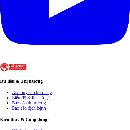
Dữ liệu & Thị trường
Giá thủy sản hôm nay
Biểu đồ & lịch sử giá
Báo cáo thị trường
Báo cáo dịch bệnh
Kiến thức & Cộng đồng