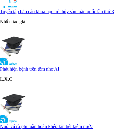
Tuyển tập báo cáo khoa học trẻ thủy sản toàn quốc lần thứ 3
Nhiều tác giả
Phát hiện bệnh trên tôm nhờ AI
L.X.C
Nuôi cá rô phi tuần hoàn khép kín tiết kiệm nước