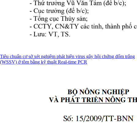
Tiêu chuẩn cơ sở xét nghiệm phát hiện virus gây hội chứng đốm trắng
(WSSV) ở tôm bằng kỹ thuật Real-time PCR