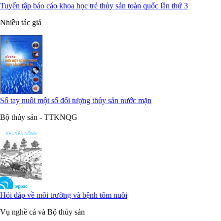
Tuyển tập báo cáo khoa học trẻ thủy sản toàn quốc lần thứ 3
Nhiều tác giả
Sổ tay nuôi một số đối tượng thủy sản nước mặn
Bộ thủy sản - TTKNQG
Hỏi đáp về môi trường và bệnh tôm nuôi
Vụ nghề cá và Bộ thủy sản