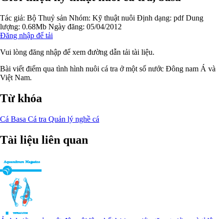
Tác giả:
Bộ Thuỷ sản
Nhóm:
Kỹ thuật nuôi
Định dạng: pdf
Dung
lượng: 0.68Mb
Ngày đăng: 05/04/2012
Đăng nhập để tải
Vui lòng đăng nhập để xem đường dẫn tải tài liệu.
Bài viết điểm qua tình hình nuôi cá tra ở một số nước Đông nam Á và
Việt Nam.
Từ khóa
Cá Basa
Cá tra
Quản lý nghề cá
Tài liệu liên quan