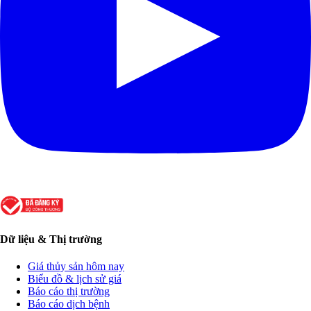
Dữ liệu & Thị trường
Giá thủy sản hôm nay
Biểu đồ & lịch sử giá
Báo cáo thị trường
Báo cáo dịch bệnh