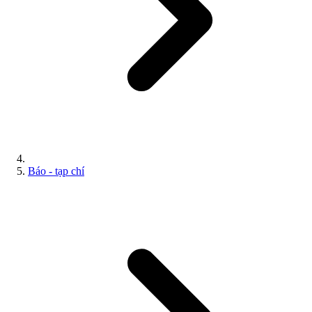
Báo - tạp chí