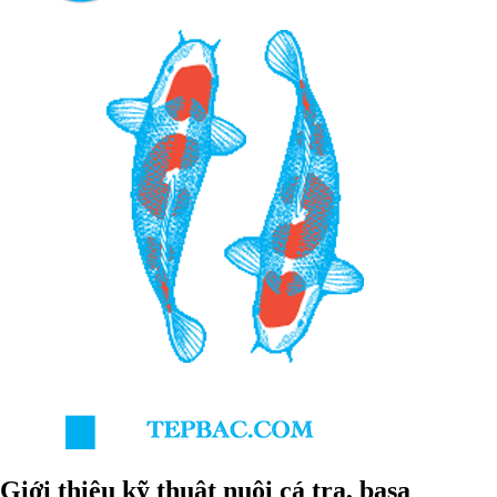
Giới thiệu kỹ thuật nuôi cá tra, basa