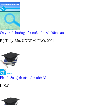
Quy trình hướng dẫn nuôi tôm sú thâm canh
Bộ Thủy Sản, UNDP và FAO, 2004
Phát hiện bệnh trên tôm nhờ AI
L.X.C