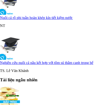
Nuôi cá rô phi tuần hoàn khép kín tiết kiệm nước
NT
Nghiên cứu nuôi cá nâu kết hợp với tôm sú thâm canh trong bể
TS. Lê Văn Khánh
Tài liệu ngẫu nhiên