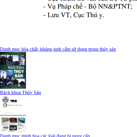
Danh mục hóa chất, kháng sinh cấm sử dụng trong thủy sản
Bách khoa Thủy Sản
Danh mục minh họa các loài đang bị nguy cấp