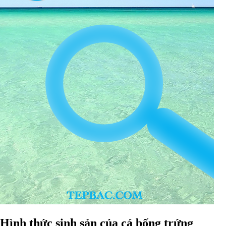
Hình thức sinh sản của cá bống trứng