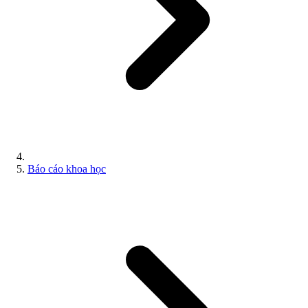
Báo cáo khoa học