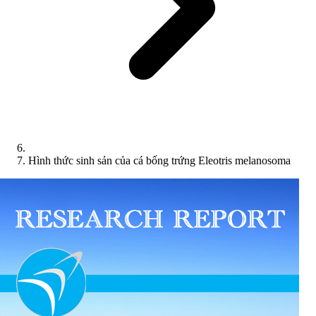
Hình thức sinh sản của cá bống trứng Eleotris melanosoma