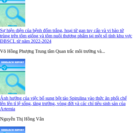
Sự hiện diện của bệnh đốm trắng, hoại tử gan tuỵ cấp và vi bào tử
trùng trên tôm giống và tôm nuôi thương phẩm tại một số tỉnh khu vực
ĐBSCL từ năm 2022-2024
Võ Hồng Phượng Trung tâm Quan trắc môi trường và...
Ảnh hưởng của việc bổ sung bột tảo Spirulina vào thức ăn phối chế
lên lên tỉ lệ sống, tăng trưởng, vòng đời và các chỉ tiêu sinh sản của
Artemia
Nguyễn Thị Hồng Vân