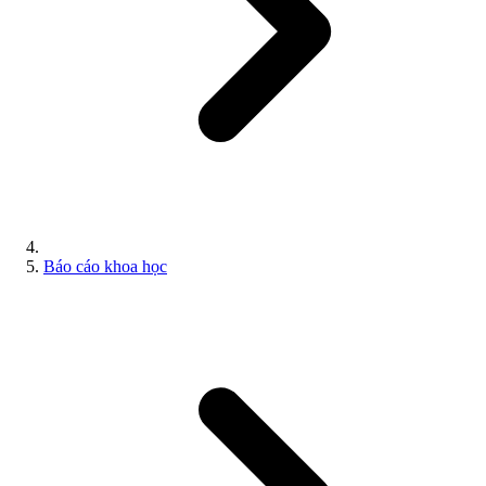
Báo cáo khoa học