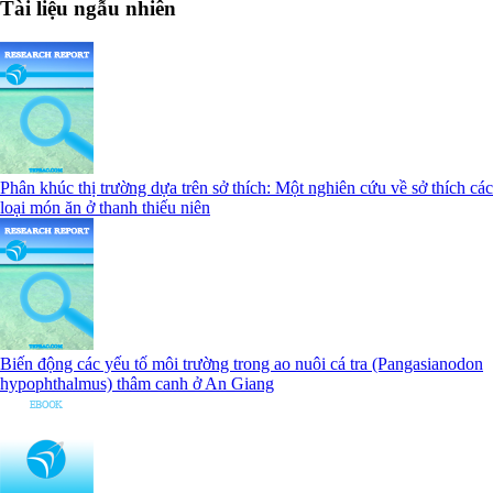
Tài liệu ngẫu nhiên
Phân khúc thị trường dựa trên sở thích: Một nghiên cứu về sở thích các
loại món ăn ở thanh thiếu niên
Biến động các yếu tố môi trường trong ao nuôi cá tra (Pangasianodon
hypophthalmus) thâm canh ở An Giang