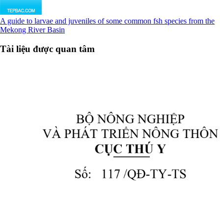
A guide to larvae and juveniles of some common fsh species from the
Mekong River Basin
Tài liệu được quan tâm