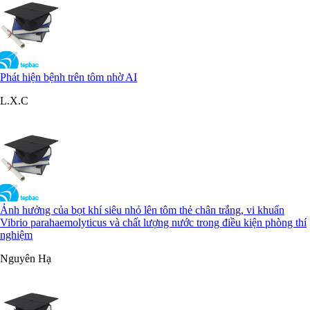
Phát hiện bệnh trên tôm nhờ AI
L.X.C
Ảnh hưởng của bọt khí siêu nhỏ lên tôm thẻ chân trắng, vi khuẩn
Vibrio parahaemolyticus và chất lượng nước trong điều kiện phòng thí
nghiệm
Nguyên Hạ