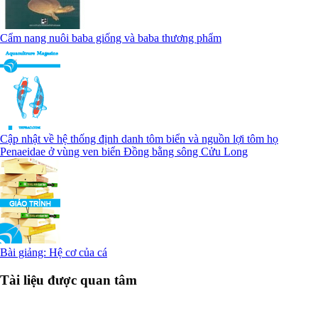
Cẩm nang nuôi baba giống và baba thương phẩm
Cập nhật về hệ thống định danh tôm biển và nguồn lợi tôm họ
Penaeidae ở vùng ven biển Đồng bằng sông Cửu Long
Bài giảng: Hệ cơ của cá
Tài liệu được quan tâm