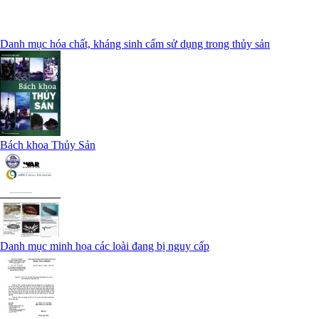
Danh mục hóa chất, kháng sinh cấm sử dụng trong thủy sản
Bách khoa Thủy Sản
Danh mục minh họa các loài đang bị nguy cấp