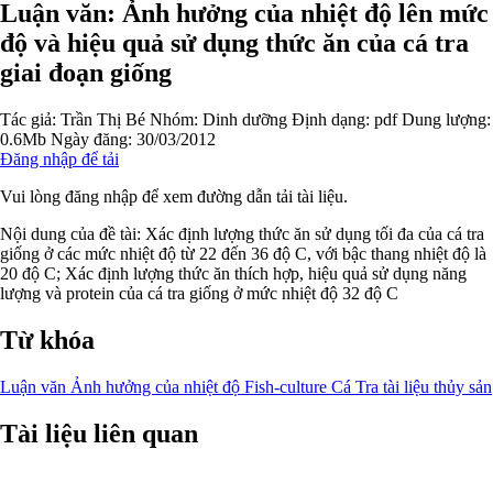
Luận văn: Ảnh hưởng của nhiệt độ lên mức
độ và hiệu quả sử dụng thức ăn của cá tra
giai đoạn giống
Tác giả:
Trần Thị Bé
Nhóm:
Dinh dưỡng
Định dạng: pdf
Dung lượng:
0.6Mb
Ngày đăng: 30/03/2012
Đăng nhập để tải
Vui lòng đăng nhập để xem đường dẫn tải tài liệu.
Nội dung của đề tài: Xác định lượng thức ăn sử dụng tối đa của cá tra
giống ở các mức nhiệt độ từ 22 đến 36 độ C, với bậc thang nhiệt độ là
20 độ C; Xác định lượng thức ăn thích hợp, hiệu quả sử dụng năng
lượng và protein của cá tra giống ở mức nhiệt độ 32 độ C
Từ khóa
Luận văn
Ảnh hưởng của nhiệt độ
Fish-culture
Cá Tra
tài liệu thủy sản
Tài liệu liên quan