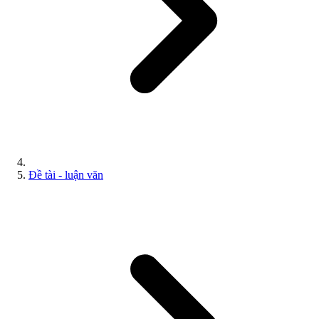
Đề tài - luận văn