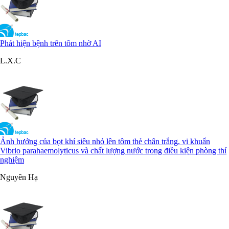
Phát hiện bệnh trên tôm nhờ AI
L.X.C
Ảnh hưởng của bọt khí siêu nhỏ lên tôm thẻ chân trắng, vi khuẩn
Vibrio parahaemolyticus và chất lượng nước trong điều kiện phòng thí
nghiệm
Nguyên Hạ