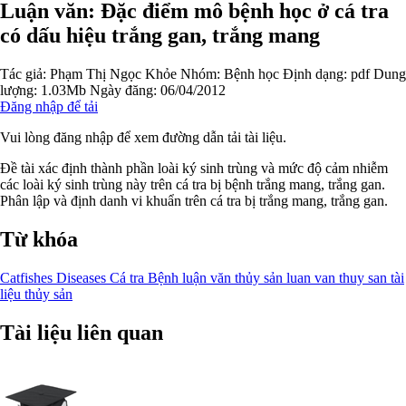
Luận văn: Đặc điểm mô bệnh học ở cá tra
có dấu hiệu trắng gan, trắng mang
Tác giả:
Phạm Thị Ngọc Khỏe
Nhóm:
Bệnh học
Định dạng: pdf
Dung
lượng: 1.03Mb
Ngày đăng: 06/04/2012
Đăng nhập để tải
Vui lòng đăng nhập để xem đường dẫn tải tài liệu.
Đề tài xác định thành phần loài ký sinh trùng và mức độ cảm nhiễm
các loài ký sinh trùng này trên cá tra bị bệnh trắng mang, trắng gan.
Phân lập và định danh vi khuẩn trên cá tra bị trắng mang, trắng gan.
Từ khóa
Catfishes Diseases
Cá tra
Bệnh
luận văn thủy sản
luan van thuy san
tài
liệu thủy sản
Tài liệu liên quan