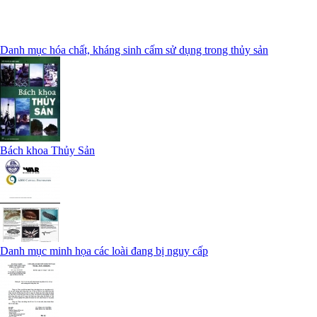
Danh mục hóa chất, kháng sinh cấm sử dụng trong thủy sản
Bách khoa Thủy Sản
Danh mục minh họa các loài đang bị nguy cấp