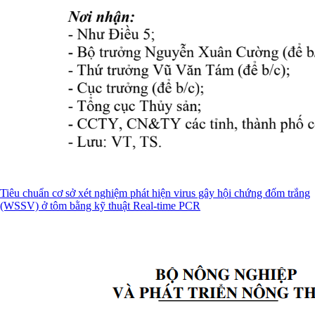
Tiêu chuẩn cơ sở xét nghiệm phát hiện virus gây hội chứng đốm trắng
(WSSV) ở tôm bằng kỹ thuật Real-time PCR