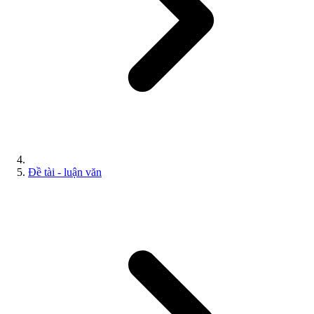
Đề tài - luận văn