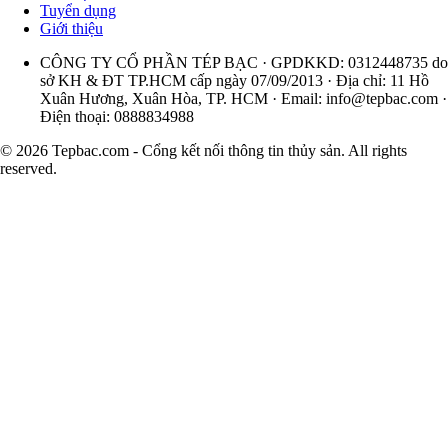
Tuyển dụng
Giới thiệu
CÔNG TY CỔ PHẦN TÉP BẠC · GPDKKD: 0312448735 do
sở KH & ĐT TP.HCM cấp ngày 07/09/2013 · Địa chỉ: 11 Hồ
Xuân Hương, Xuân Hòa, TP. HCM · Email:
info@tepbac.com
·
Điện thoại: 0888834988
© 2026 Tepbac.com - Cổng kết nối thông tin thủy sản. All rights
reserved.