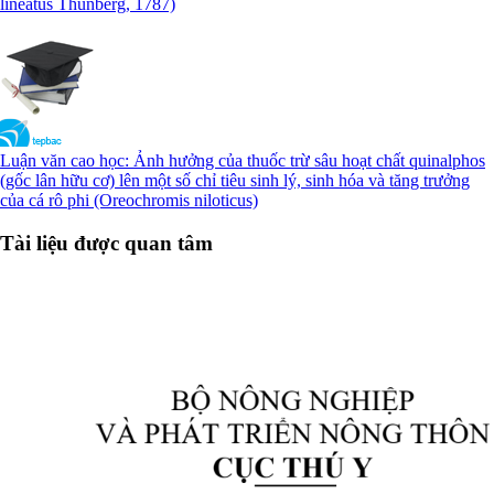
lineatus Thunberg, 1787)
Luận văn cao học: Ảnh hưởng của thuốc trừ sâu hoạt chất quinalphos
(gốc lân hữu cơ) lên một số chỉ tiêu sinh lý, sinh hóa và tăng trưởng
của cá rô phi (Oreochromis niloticus)
Tài liệu được quan tâm