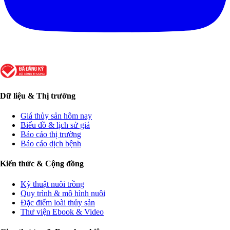
Dữ liệu & Thị trường
Giá thủy sản hôm nay
Biểu đồ & lịch sử giá
Báo cáo thị trường
Báo cáo dịch bệnh
Kiến thức & Cộng đồng
Kỹ thuật nuôi trồng
Quy trình & mô hình nuôi
Đặc điểm loài thủy sản
Thư viện Ebook & Video