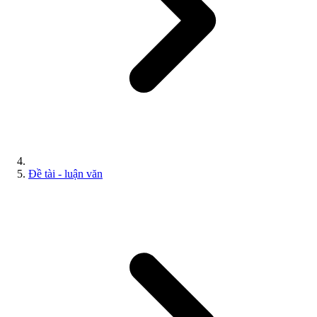
Đề tài - luận văn