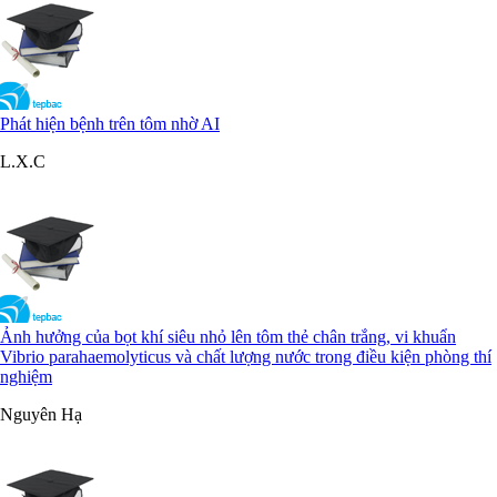
Phát hiện bệnh trên tôm nhờ AI
L.X.C
Ảnh hưởng của bọt khí siêu nhỏ lên tôm thẻ chân trắng, vi khuẩn
Vibrio parahaemolyticus và chất lượng nước trong điều kiện phòng thí
nghiệm
Nguyên Hạ