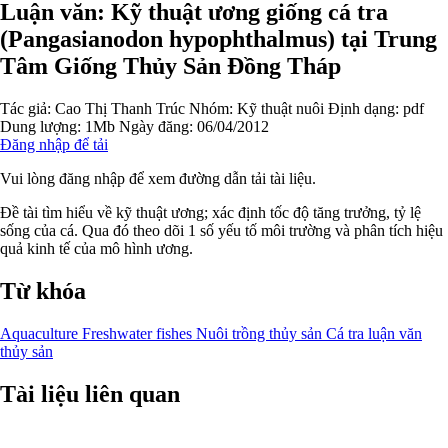
Luận văn: Kỹ thuật ương giống cá tra
(Pangasianodon hypophthalmus) tại Trung
Tâm Giống Thủy Sản Đồng Tháp
Tác giả:
Cao Thị Thanh Trúc
Nhóm:
Kỹ thuật nuôi
Định dạng: pdf
Dung lượng: 1Mb
Ngày đăng: 06/04/2012
Đăng nhập để tải
Vui lòng đăng nhập để xem đường dẫn tải tài liệu.
Đề tài tìm hiểu về kỹ thuật ương; xác định tốc độ tăng trưởng, tỷ lệ
sống của cá. Qua đó theo dõi 1 số yếu tố môi trường và phân tích hiệu
quả kinh tế của mô hình ương.
Từ khóa
Aquaculture
Freshwater fishes
Nuôi trồng thủy sản
Cá tra
luận văn
thủy sản
Tài liệu liên quan