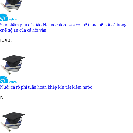
Sản phẩm phụ của tảo Nannochloropsis có thể thay thế bột cá trong
chế độ ăn của cá hồi vân
L.X.C
Nuôi cá rô phi tuần hoàn khép kín tiết kiệm nước
NT