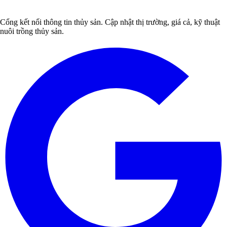
Cổng kết nối thông tin thủy sản. Cập nhật thị trường, giá cả, kỹ thuật
nuôi trồng thủy sản.