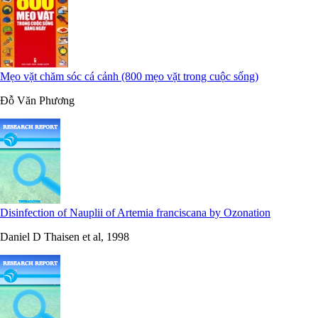
Mẹo vặt chăm sóc cá cảnh (800 mẹo vặt trong cuộc sống)
Đỗ Văn Phương
Disinfection of Nauplii of Artemia franciscana by Ozonation
Daniel D Thaisen et al, 1998