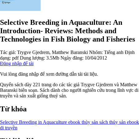
Selective Breeding in Aquaculture: An
Introduction- Reviews: Methods and
Technologies in Fish Biology and Fisheries
Tác giả:
Trygve Gjedrem, Matthew Baranski
Nhóm:
Tiếng anh
Định
dạng: pdf
Dung lượng: 3.5Mb
Ngày đăng: 10/04/2012
Đăng nhập để tải
Vui lòng đăng nhập để xem đường dẫn tải tài liệu.
Quyển sách dày 221 trang do các tác giả Trygve Gjedrem và Matthew
Baranski biên soạn. Sách dành cho người nghiên cứu trong lĩnh vực di
truyền và sản xuất giống thuỷ sản.
Từ khóa
Selective Breeding in Aquaculture
ebook thủy sản
sách thủy sản
ebook
di truyền