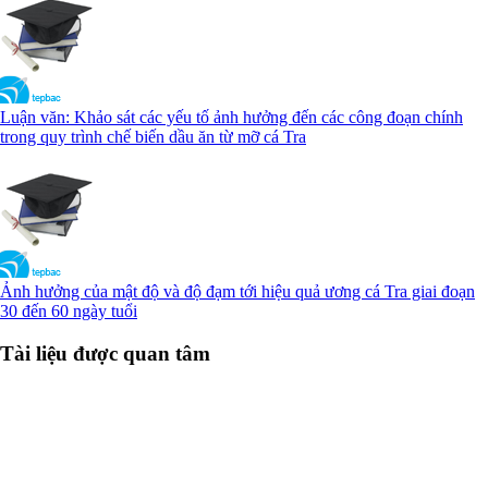
Luận văn: Khảo sát các yếu tố ảnh hưởng đến các công đoạn chính
trong quy trình chế biến dầu ăn từ mỡ cá Tra
Ảnh hưởng của mật độ và độ đạm tới hiệu quả ương cá Tra giai đoạn
30 đến 60 ngày tuổi
Tài liệu được quan tâm