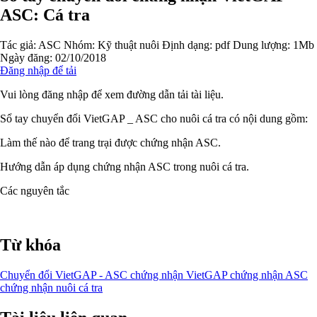
ASC: Cá tra
Tác giả:
ASC
Nhóm:
Kỹ thuật nuôi
Định dạng: pdf
Dung lượng: 1Mb
Ngày đăng: 02/10/2018
Đăng nhập để tải
Vui lòng đăng nhập để xem đường dẫn tải tài liệu.
Sổ tay chuyển đổi VietGAP _ ASC cho nuôi cá tra có nội dung gồm:
Làm thế nào để trang trại được chứng nhận ASC.
Hướng dẫn áp dụng chứng nhận ASC trong nuôi cá tra.
Các nguyên tắc
Từ khóa
Chuyển đổi VietGAP - ASC
chứng nhận VietGAP
chứng nhận ASC
chứng nhận nuôi cá tra