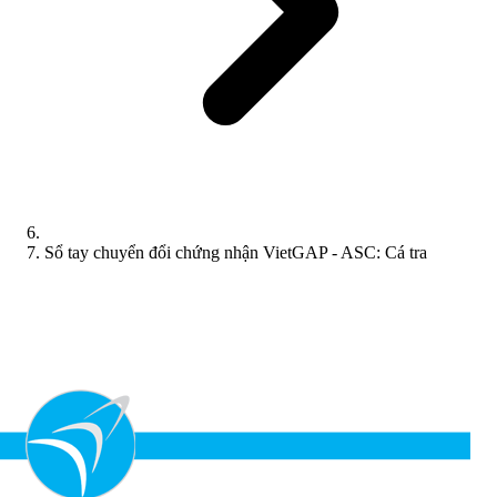
Sổ tay chuyển đổi chứng nhận VietGAP - ASC: Cá tra