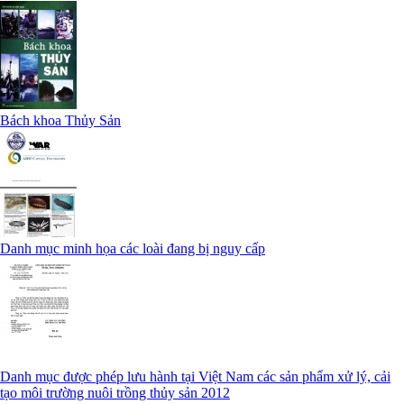
Bách khoa Thủy Sản
Danh mục minh họa các loài đang bị nguy cấp
Danh mục được phép lưu hành tại Việt Nam các sản phẩm xử lý, cải
tạo môi trường nuôi trồng thủy sản 2012