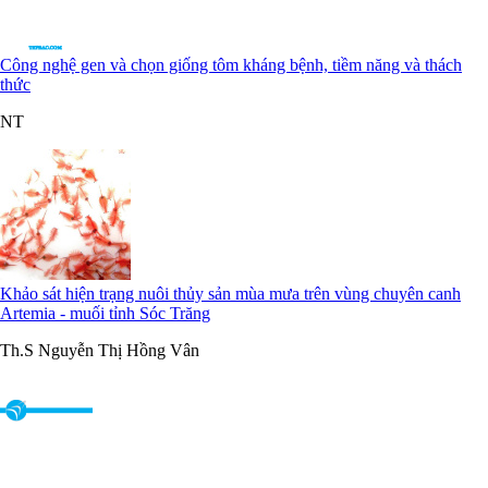
Công nghệ gen và chọn giống tôm kháng bệnh, tiềm năng và thách
thức
NT
Khảo sát hiện trạng nuôi thủy sản mùa mưa trên vùng chuyên canh
Artemia - muối tỉnh Sóc Trăng
Th.S Nguyễn Thị Hồng Vân