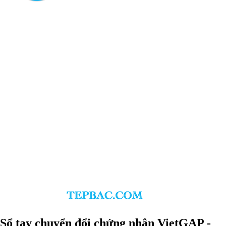
Sổ tay chuyển đổi chứng nhận VietGAP -