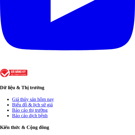
Dữ liệu & Thị trường
Giá thủy sản hôm nay
Biểu đồ & lịch sử giá
Báo cáo thị trường
Báo cáo dịch bệnh
Kiến thức & Cộng đồng