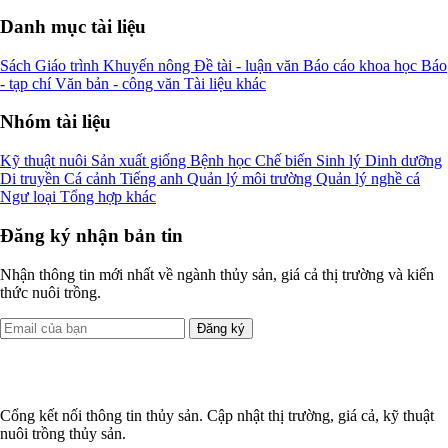
Danh mục tài liệu
Sách
Giáo trình
Khuyến nông
Đề tài - luận văn
Báo cáo khoa học
Báo
- tạp chí
Văn bản - công văn
Tài liệu khác
Nhóm tài liệu
Kỹ thuật nuôi
Sản xuất giống
Bệnh học
Chế biến
Sinh lý
Dinh dưỡng
Di truyền
Cá cảnh
Tiếng anh
Quản lý môi trường
Quản lý nghề cá
Ngư loại
Tổng hợp khác
Đăng ký nhận bản tin
Nhận thông tin mới nhất về ngành thủy sản, giá cả thị trường và kiến
thức nuôi trồng.
Đăng ký
Cổng kết nối thông tin thủy sản. Cập nhật thị trường, giá cả, kỹ thuật
nuôi trồng thủy sản.