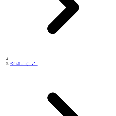
Đề tài - luận văn