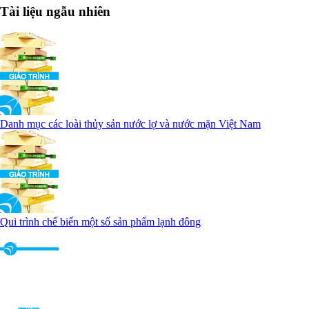
Tài liệu ngẫu nhiên
Danh mục các loài thủy sản nước lợ và nước mặn Việt Nam
Qui trình chế biến một số sản phẩm lạnh đông