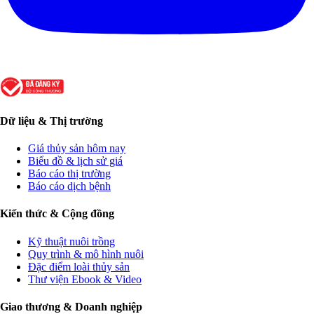
Dữ liệu & Thị trường
Giá thủy sản hôm nay
Biểu đồ & lịch sử giá
Báo cáo thị trường
Báo cáo dịch bệnh
Kiến thức & Cộng đồng
Kỹ thuật nuôi trồng
Quy trình & mô hình nuôi
Đặc điểm loài thủy sản
Thư viện Ebook & Video
Giao thương & Doanh nghiệp