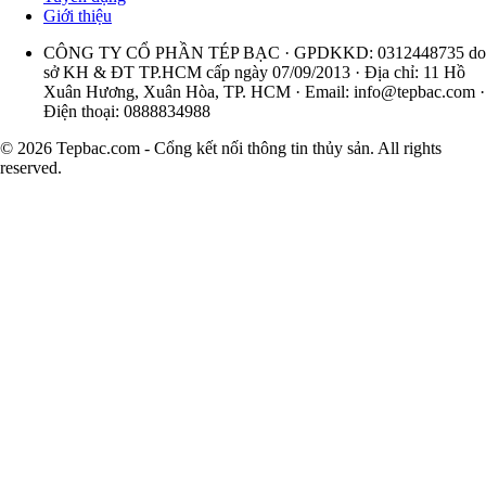
Giới thiệu
CÔNG TY CỔ PHẦN TÉP BẠC · GPDKKD: 0312448735 do
sở KH & ĐT TP.HCM cấp ngày 07/09/2013 · Địa chỉ: 11 Hồ
Xuân Hương, Xuân Hòa, TP. HCM · Email:
info@tepbac.com
·
Điện thoại: 0888834988
© 2026 Tepbac.com - Cổng kết nối thông tin thủy sản. All rights
reserved.