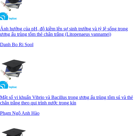
Ảnh hưởng của pH, độ kiềm lên sự sinh trưởng và tỷ lệ sống trong
ương ấu trùng tôm thẻ chân trắng (Litopenaeus vannamei)
Danh Bo Ri Sool
Mật số vi khuẩn Vibrio và Bacillus trong ương ấu trùng tôm sú và thẻ
chân trắng theo qui trình nước trong kín
Phạm Ngô Anh Hào