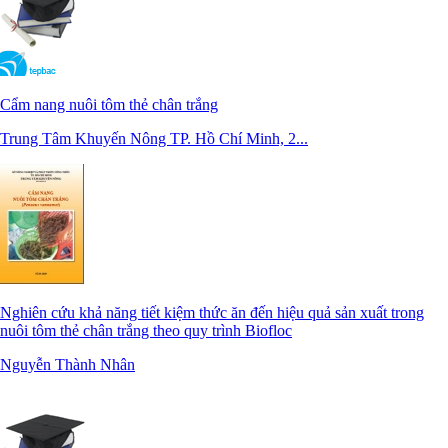
Cẩm nang nuôi tôm thẻ chân trắng
Trung Tâm Khuyến Nông TP. Hồ Chí Minh, 2...
Nghiên cứu khả năng tiết kiệm thức ăn đến hiệu quả sản xuất trong
nuôi tôm thẻ chân trắng theo quy trình Biofloc
Nguyễn Thành Nhân