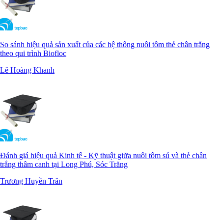
So sánh hiệu quả sản xuất của các hệ thống nuôi tôm thẻ chân trắng
theo qui trình Biofloc
Lê Hoàng Khanh
Đánh giá hiệu quả Kinh tế - Kỹ thuật giữa nuôi tôm sú và thẻ chân
trắng thâm canh tại Long Phú, Sóc Trăng
Trương Huyền Trân