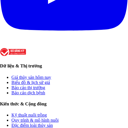
Dữ liệu & Thị trường
Giá thủy sản hôm nay
Biểu đồ & lịch sử giá
Báo cáo thị trường
Báo cáo dịch bệnh
Kiến thức & Cộng đồng
Kỹ thuật nuôi trồng
Quy trình & mô hình nuôi
Đặc điểm loài thủy sản