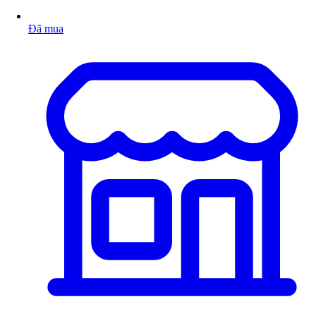
Đã mua