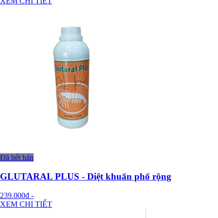
XEM CHI TIẾT
Đã hết bán
GLUTARAL PLUS - Diệt khuẩn phổ rộng
239.000đ
-
XEM CHI TIẾT