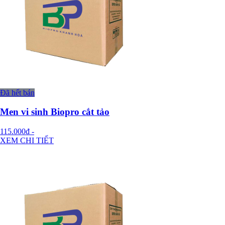
Đã hết bán
Men vi sinh Biopro cắt tảo
115.000đ
-
XEM CHI TIẾT