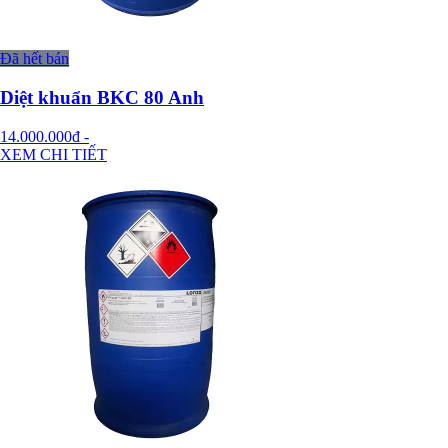
Đã hết bán
Diệt khuẩn BKC 80 Anh
14.000.000đ
-
XEM CHI TIẾT