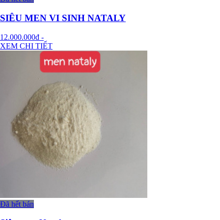
SIÊU MEN VI SINH NATALY
12.000.000đ
-
XEM CHI TIẾT
Đã hết bán