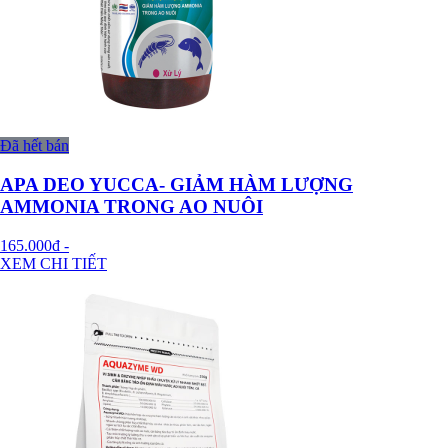
Đã hết bán
APA DEO YUCCA- GIẢM HÀM LƯỢNG
AMMONIA TRONG AO NUÔI
165.000đ
-
XEM CHI TIẾT