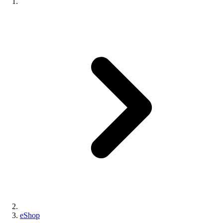
eShop