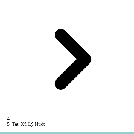
Tạt, Xử Lý Nước