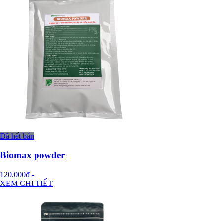
Đã hết bán
Biomax powder
120.000đ
-
XEM CHI TIẾT