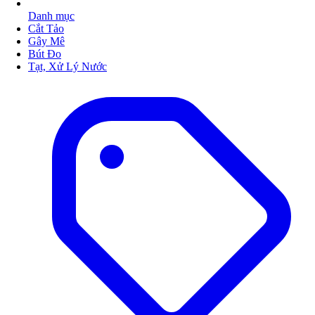
Danh mục
Cắt Tảo
Gây Mê
Bút Đo
Tạt, Xử Lý Nước