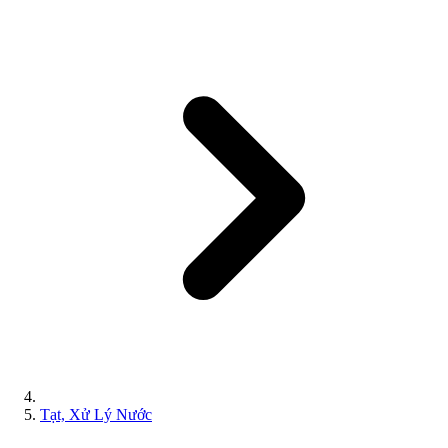
Tạt, Xử Lý Nước