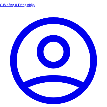
Giỏ hàng
0
Đăng nhập