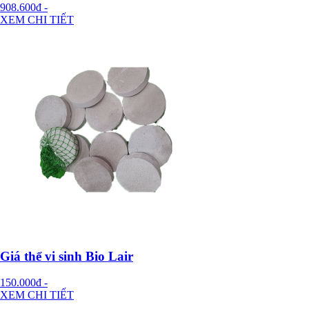
908.600đ
-
XEM CHI TIẾT
Giá thể vi sinh Bio Lair
150.000đ
-
XEM CHI TIẾT