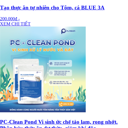
Tạo thực ăn tự nhiên cho Tôm, cá BLUE 3A
200.000đ
-
XEM CHI TIẾT
PC-Clean Pond Vi sinh ức chế tảo lam, rong nhớt.