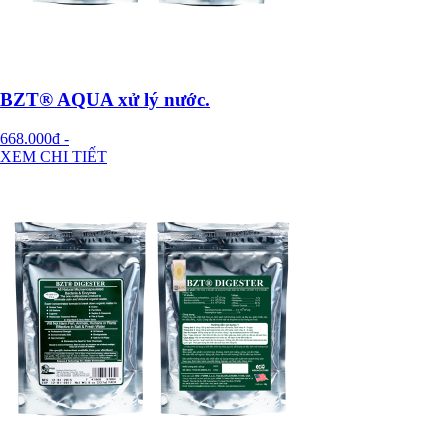
BZT® AQUA xử lý nước.
668.000đ
-
XEM CHI TIẾT