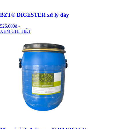
BZT® DIGESTER xử lý đáy
526.000đ
-
XEM CHI TIẾT