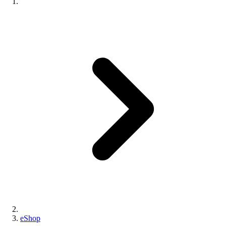
eShop