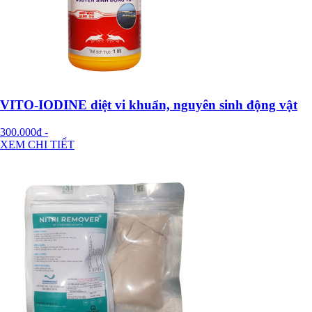
VITO-IODINE diệt vi khuẩn, nguyên sinh động vật
300.000đ
-
XEM CHI TIẾT