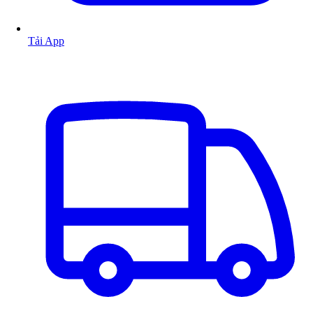
Tải App