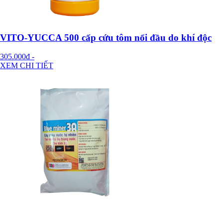
VITO-YUCCA 500 cấp cứu tôm nổi đầu do khí độc
305.000đ
-
XEM CHI TIẾT