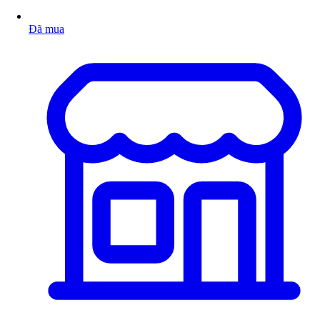
Đã mua