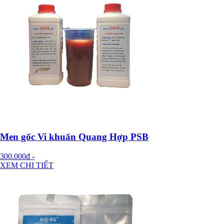
Men gốc Vi khuẩn Quang Hợp PSB
300.000đ
-
XEM CHI TIẾT