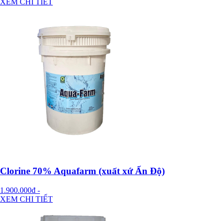
XEM CHI TIẾT
Clorine 70% Aquafarm (xuất xứ Ấn Độ)
1.900.000đ
-
XEM CHI TIẾT