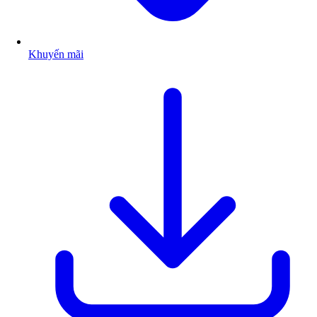
Khuyến mãi