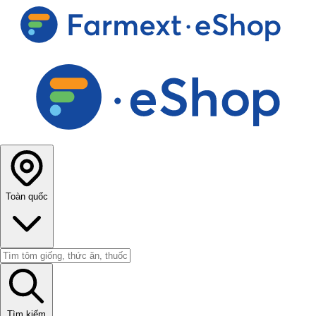
Toàn quốc
Tìm kiếm