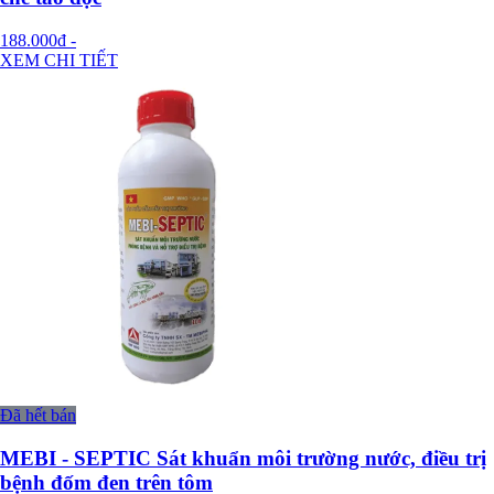
188.000đ
-
XEM CHI TIẾT
Đã hết bán
MEBI - SEPTIC Sát khuẩn môi trường nước, điều trị
bệnh đốm đen trên tôm