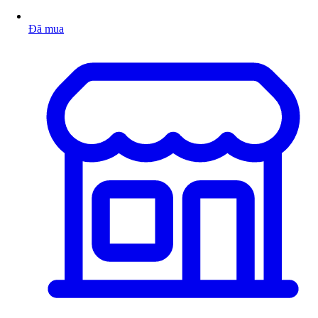
Đã mua