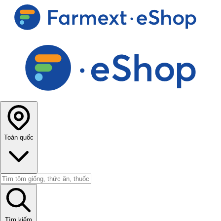
Toàn quốc
Tìm kiếm