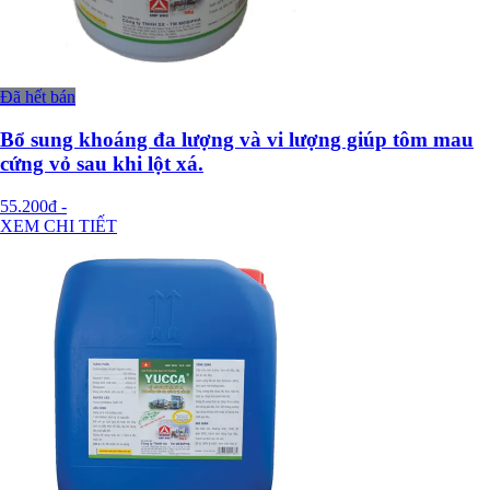
Đã hết bán
Bổ sung khoáng đa lượng và vi lượng giúp tôm mau
cứng vỏ sau khi lột xá.
55.200đ
-
XEM CHI TIẾT