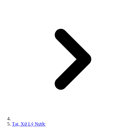
Tạt, Xử Lý Nước