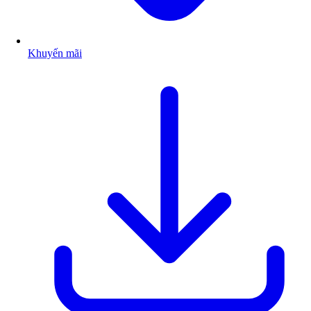
Khuyến mãi