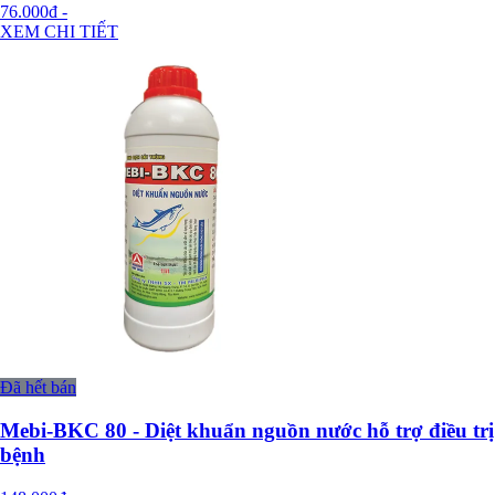
76.000đ
-
XEM CHI TIẾT
Đã hết bán
Mebi-BKC 80 - Diệt khuẩn nguồn nước hỗ trợ điều trị
bệnh