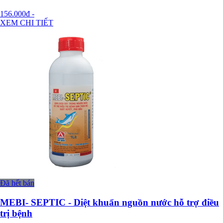
156.000đ
-
XEM CHI TIẾT
Đã hết bán
MEBI- SEPTIC - Diệt khuẩn nguồn nước hỗ trợ điều
trị bệnh