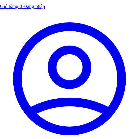
Giỏ hàng
0
Đăng nhập