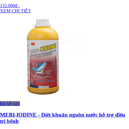
132.000đ
-
XEM CHI TIẾT
Đã hết bán
MEBI-IODINE - Diệt khuẩn nguồn nước hỗ trợ điều
trị bệnh