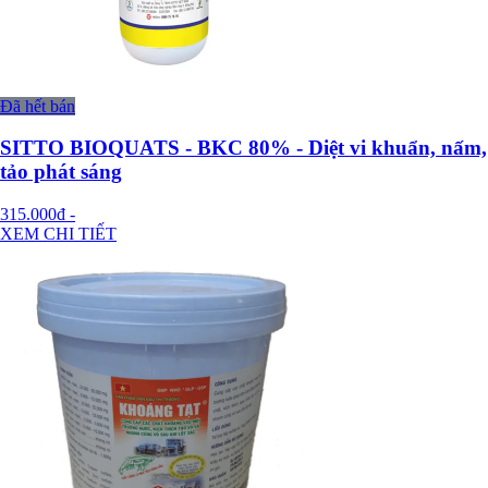
Đã hết bán
SITTO BIOQUATS - BKC 80% - Diệt vi khuẩn, nấm,
tảo phát sáng
315.000đ
-
XEM CHI TIẾT