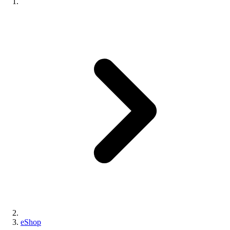
eShop