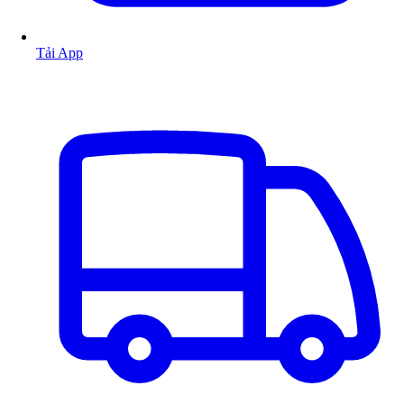
Tải App