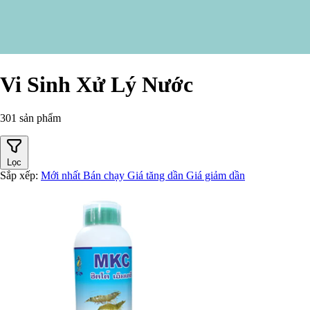
Vi Sinh Xử Lý Nước
301 sản phẩm
Lọc
Sắp xếp:
Mới nhất
Bán chạy
Giá tăng dần
Giá giảm dần