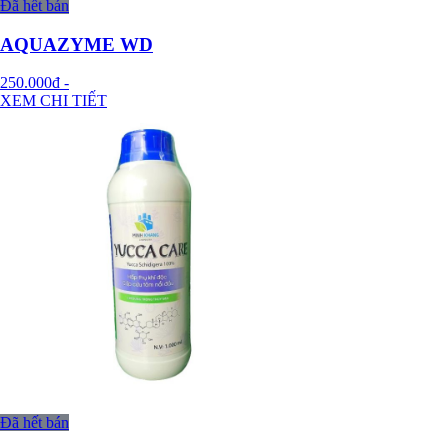
Đã hết bán
AQUAZYME WD
250.000đ
-
XEM CHI TIẾT
Đã hết bán