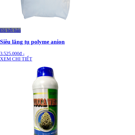
Đã hết bán
Siêu lắng tụ polyme anion
3.525.000đ
-
XEM CHI TIẾT