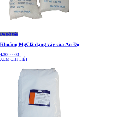
Đã hết bán
Khoáng MgCl2 dạng vảy của Ấn Độ
4.300.000đ
-
XEM CHI TIẾT