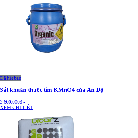
Đã hết bán
Sát khuẩn thuốc tím KMnO4 của Ấn Độ
3.600.000đ
-
XEM CHI TIẾT