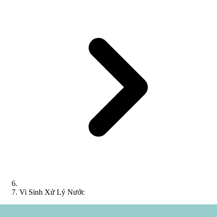
Vi Sinh Xử Lý Nước