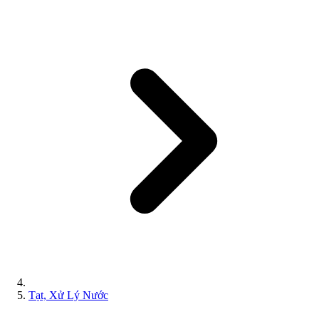
Tạt, Xử Lý Nước