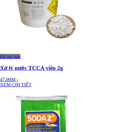
Đã hết bán
Xử lý nước TCCA viên 2g
47.000đ
-
XEM CHI TIẾT