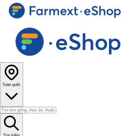
Toàn quốc
Tìm kiếm