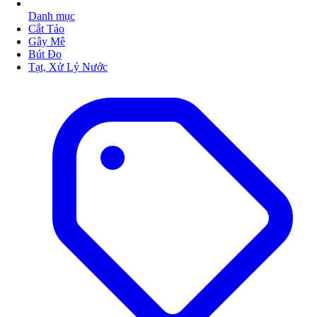
Danh mục
Cắt Tảo
Gây Mê
Bút Đo
Tạt, Xử Lý Nước