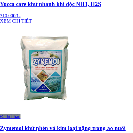
Yucca care khử nhanh khí độc NH3, H2S
310.000đ
-
XEM CHI TIẾT
Đã hết bán
Zymemoi khử phèn và kim loại nặng trong ao nuôi