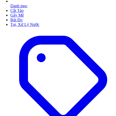
Danh mục
Cắt Tảo
Gây Mê
Bút Đo
Tạt, Xử Lý Nước