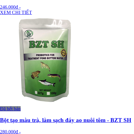
246.000đ
-
XEM CHI TIẾT
Đã hết bán
Bột tạo màu trà, làm sạch đáy ao nuôi tôm - BZT SH
280.000đ
-