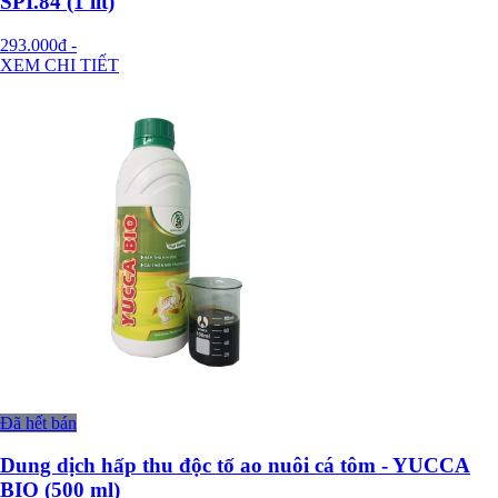
SPI.84 (1 lít)
293.000đ
-
XEM CHI TIẾT
Đã hết bán
Dung dịch hấp thu độc tố ao nuôi cá tôm - YUCCA
BIO (500 ml)