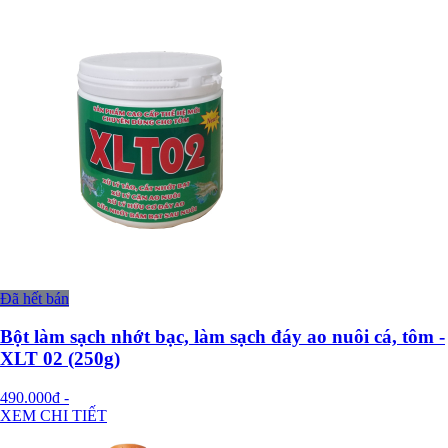
Đã hết bán
Bột làm sạch nhớt bạc, làm sạch đáy ao nuôi cá, tôm -
XLT 02 (250g)
490.000đ
-
XEM CHI TIẾT