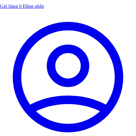
Giỏ hàng
0
Đăng nhập