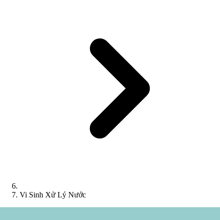
Vi Sinh Xử Lý Nước