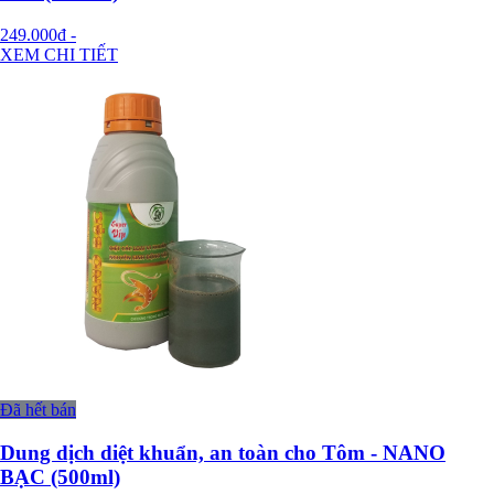
249.000đ
-
XEM CHI TIẾT
Đã hết bán
Dung dịch diệt khuẩn, an toàn cho Tôm - NANO
BẠC (500ml)