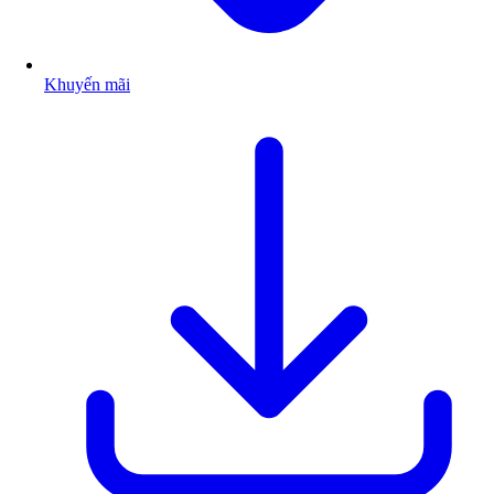
Khuyến mãi