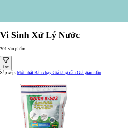
Vi Sinh Xử Lý Nước
301 sản phẩm
Lọc
Sắp xếp:
Mới nhất
Bán chạy
Giá tăng dần
Giá giảm dần