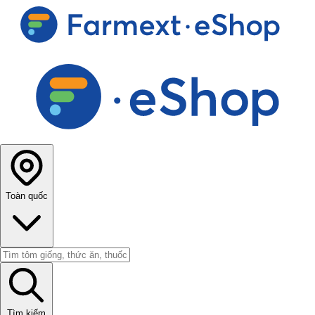
Toàn quốc
Tìm kiếm