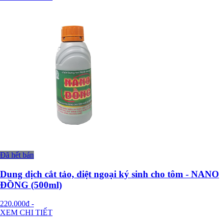
Đã hết bán
Dung dịch cắt tảo, diệt ngoại ký sinh cho tôm - NANO
ĐỒNG (500ml)
220.000đ
-
XEM CHI TIẾT