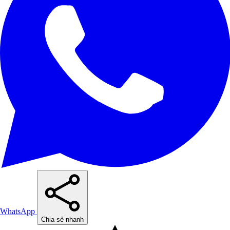
WhatsApp
Chia sẻ nhanh