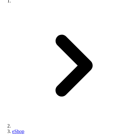
eShop