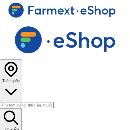
Toàn quốc
Tìm kiếm