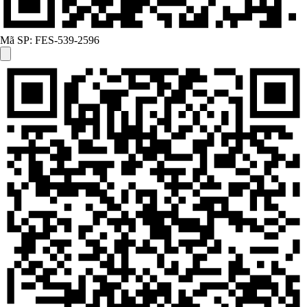
Mã SP:
FES-539-2596