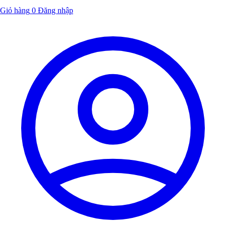
Giỏ hàng
0
Đăng nhập