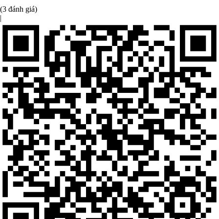
(3 đánh giá)
|