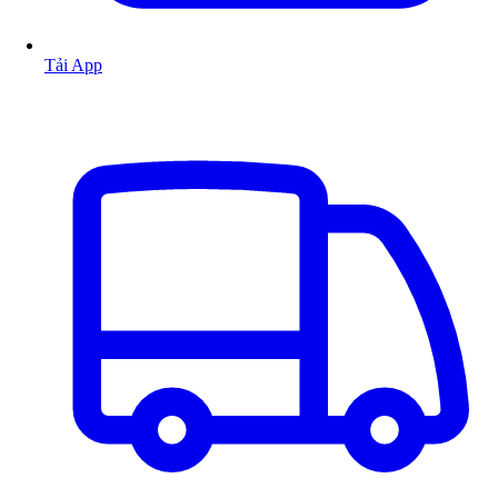
Tải App