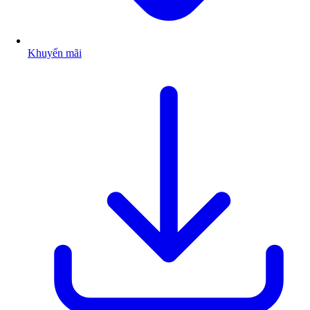
Khuyến mãi