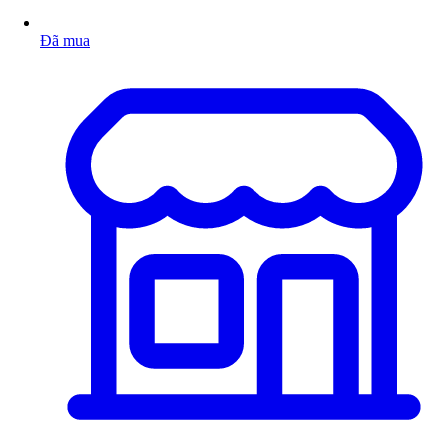
Đã mua