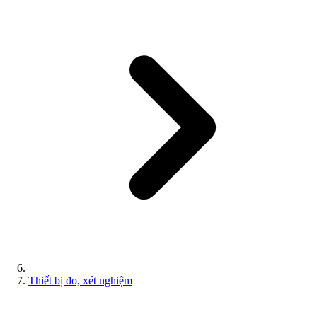
Thiết bị đo, xét nghiệm