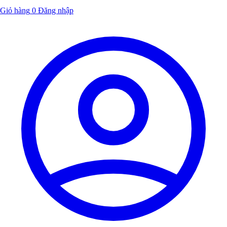
Giỏ hàng
0
Đăng nhập