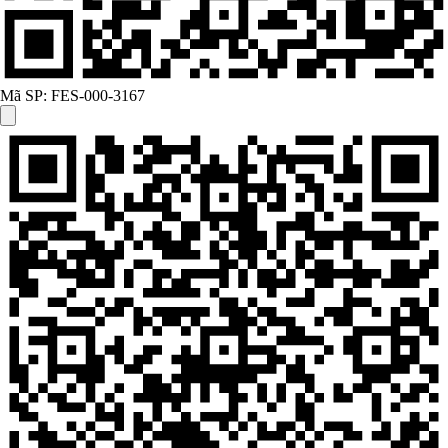
Mã SP:
FES-000-3167