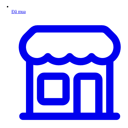
Đã mua