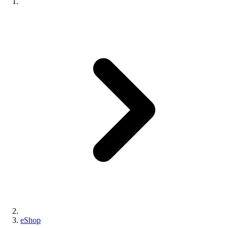
eShop