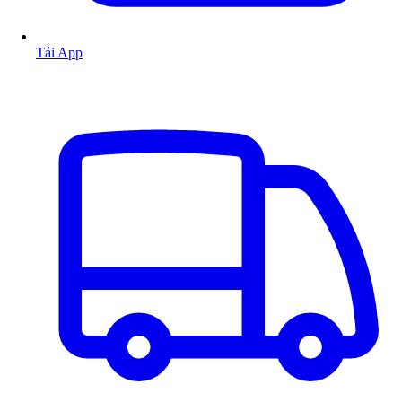
Tải App