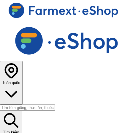
Toàn quốc
Tìm kiếm