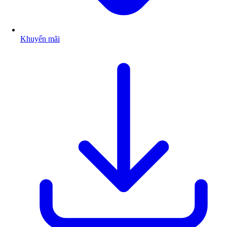
Khuyến mãi