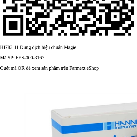
HI783-11 Dung dịch hiệu chuẩn Magie
Mã SP: FES-000-3167
Quét mã QR để xem sản phẩm trên Farmext eShop