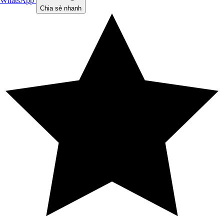
WhatsApp
Chia sẻ nhanh