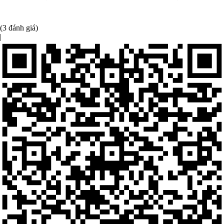
(3 đánh giá)
|