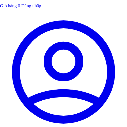
Giỏ hàng
0
Đăng nhập