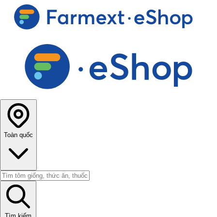
Toàn quốc
Tìm kiếm