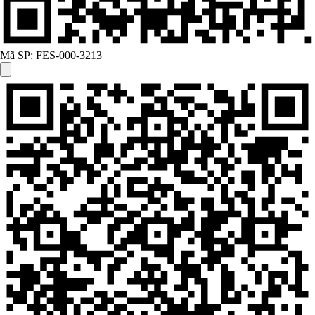
Mã SP:
FES-000-3213