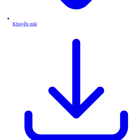
Khuyến mãi