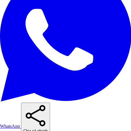
WhatsApp
Chia sẻ nhanh