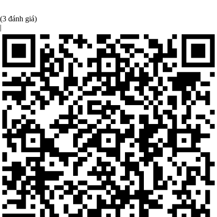
(3 đánh giá)
|