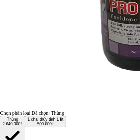
Chọn phân loại:
Đã chọn:
Thùng
Thùng
1 chai thủy tinh 1 lít
2.640.000₫
500.000₫