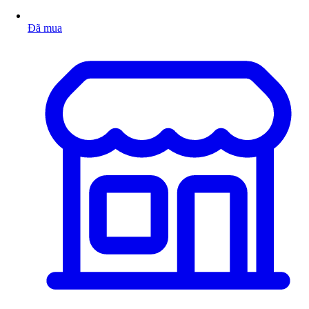
Đã mua