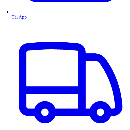
Tải App