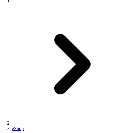
eShop