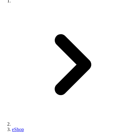
eShop