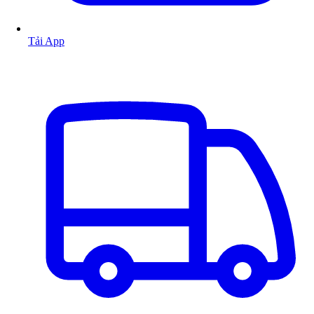
Tải App