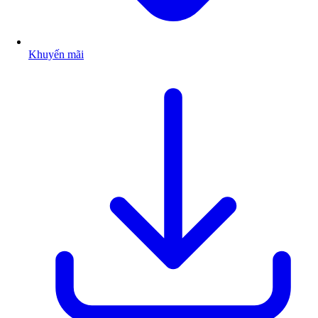
Khuyến mãi