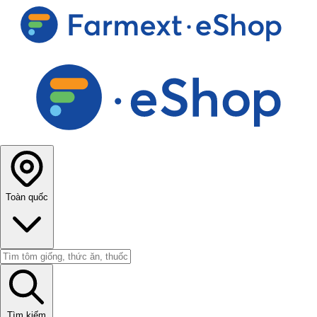
Toàn quốc
Tìm kiếm