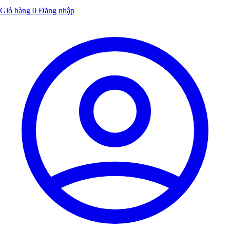
Giỏ hàng
0
Đăng nhập