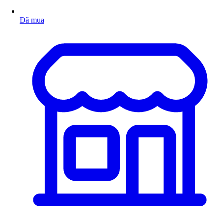
Đã mua