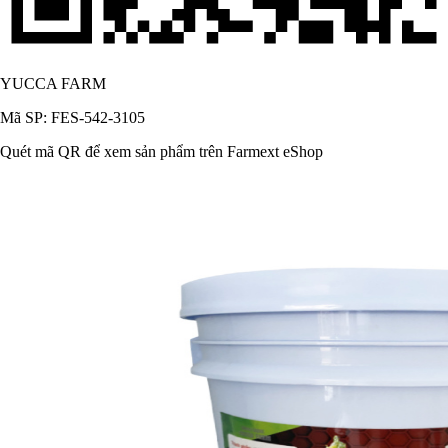
YUCCA FARM
Mã SP: FES-542-3105
Quét mã QR để xem sản phẩm trên Farmext eShop