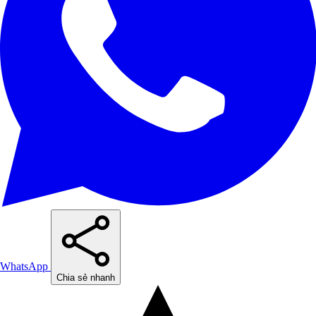
WhatsApp
Chia sẻ nhanh