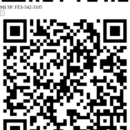
Mã SP:
FES-542-3105