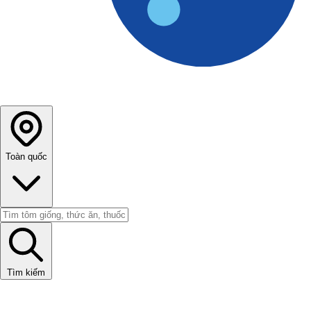
Toàn quốc
Tìm kiếm