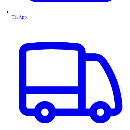
Tải App