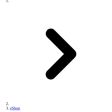
eShop