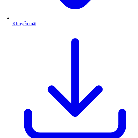
Khuyến mãi