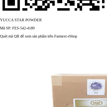
YUCCA STAR POWDER
Mã SP: FES-542-4189
Quét mã QR để xem sản phẩm trên Farmext eShop