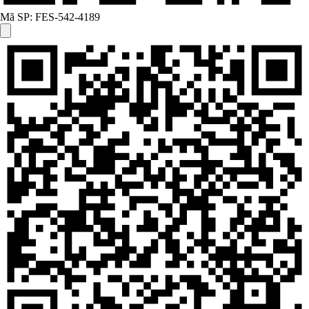
Mã SP:
FES-542-4189