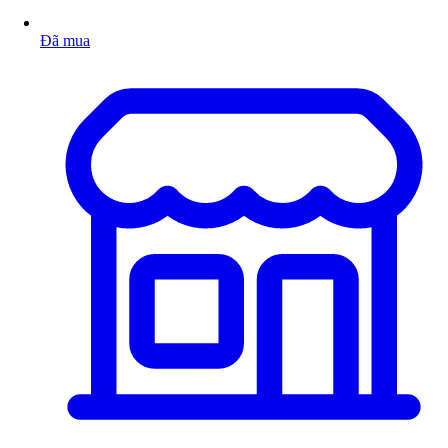
Đã mua