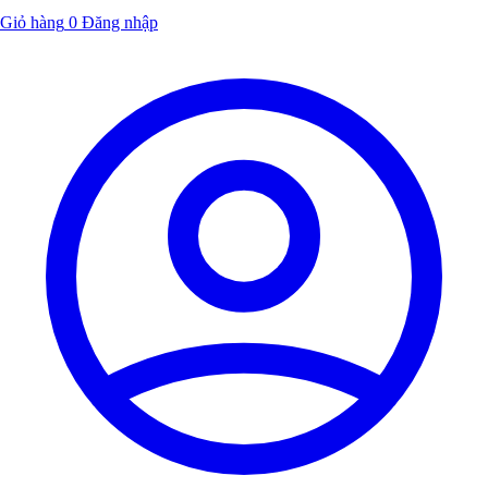
Giỏ hàng
0
Đăng nhập