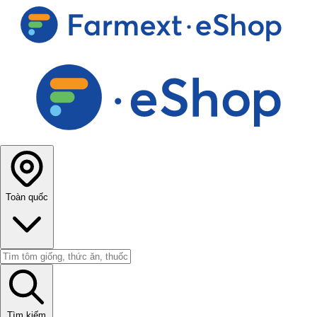
Toàn quốc
Tìm kiếm