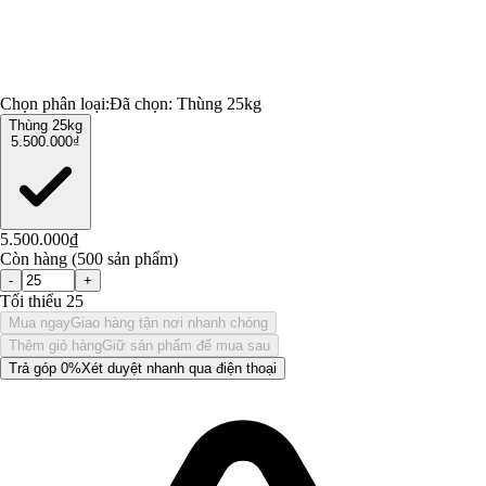
Chọn phân loại:
Đã chọn:
Thùng 25kg
Thùng 25kg
5.500.000₫
5.500.000₫
Còn hàng (500 sản phẩm)
-
+
Tối thiểu 25
Mua ngay
Giao hàng tận nơi nhanh chóng
Thêm giỏ hàng
Giữ sản phẩm để mua sau
Trả góp 0%
Xét duyệt nhanh qua điện thoại