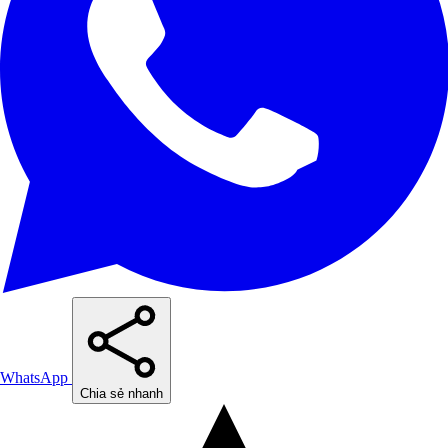
WhatsApp
Chia sẻ nhanh