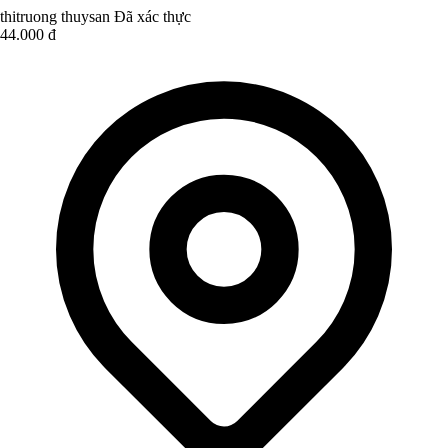
thitruong thuysan
Đã xác thực
44.000 đ