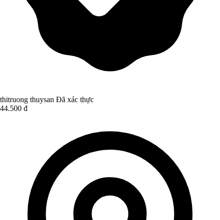
thitruong thuysan
Đã xác thực
44.500 đ