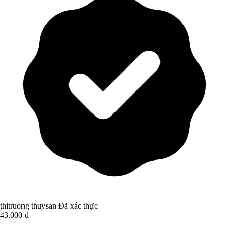
thitruong thuysan
Đã xác thực
43.000 đ