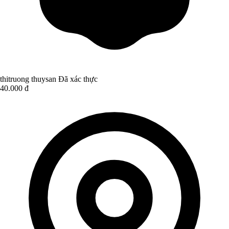
thitruong thuysan
Đã xác thực
40.000 đ