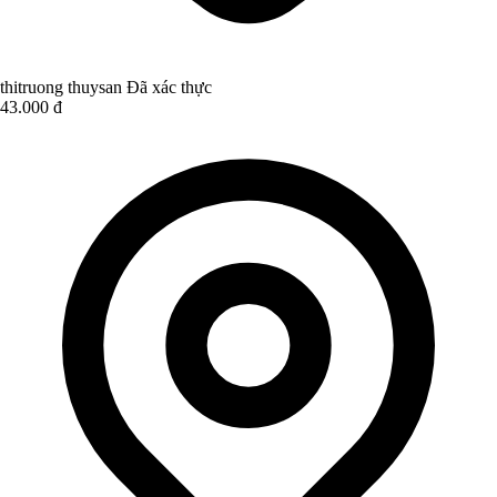
thitruong thuysan
Đã xác thực
43.000 đ