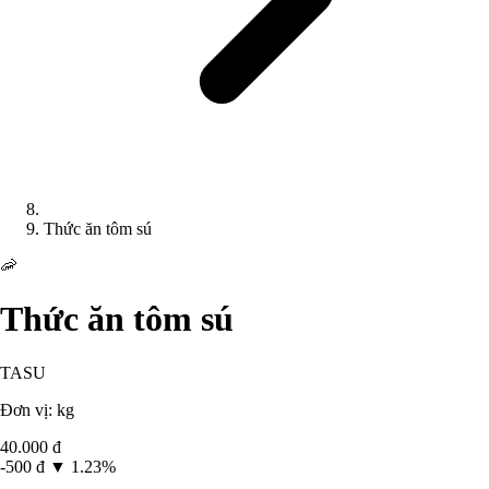
Thức ăn tôm sú
🦐
Thức ăn tôm sú
TASU
Đơn vị: kg
40.000 đ
-500 đ
▼ 1.23%