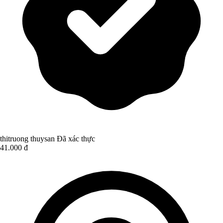
thitruong thuysan
Đã xác thực
41.000 đ