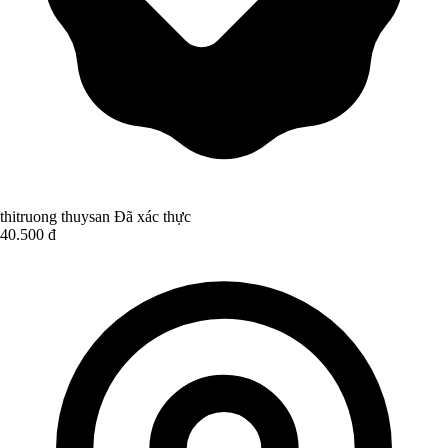
thitruong thuysan
Đã xác thực
40.500 đ