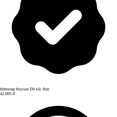
thitruong thuysan
Đã xác thực
42.000 đ