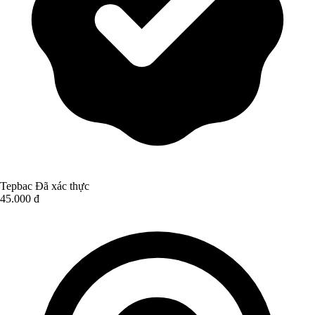
Tepbac
Đã xác thực
45.000 đ