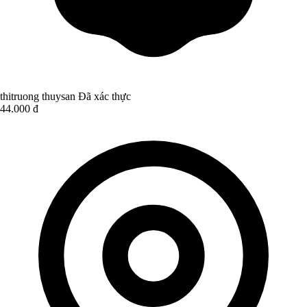
thitruong thuysan
Đã xác thực
44.000 đ