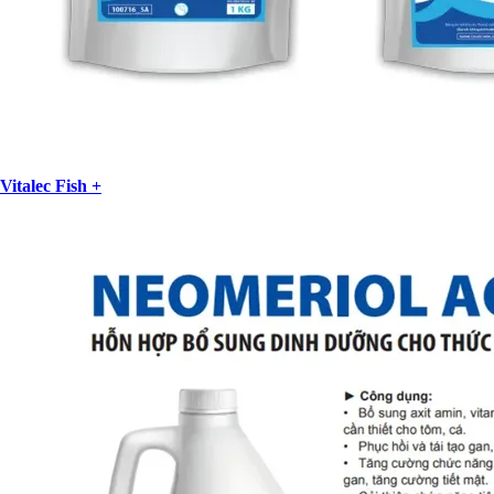
Vitalec Fish +