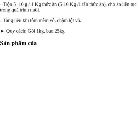
- Trộn 5 -10 g / 1 Kg thức ăn (5-10 Kg /1 tấn thức ăn), cho ăn liên tục
trong quá trình nuôi.
- Tăng liều khi tôm mềm vỏ, chậm lột vỏ.
► Quy cách: Gói 1kg, bao 25kg
Sản phẩm của