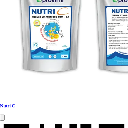
Nutri C