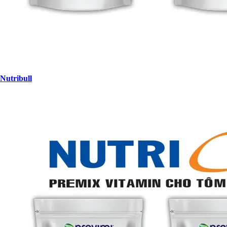
Nutribull