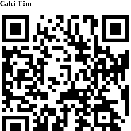
Calci Tôm