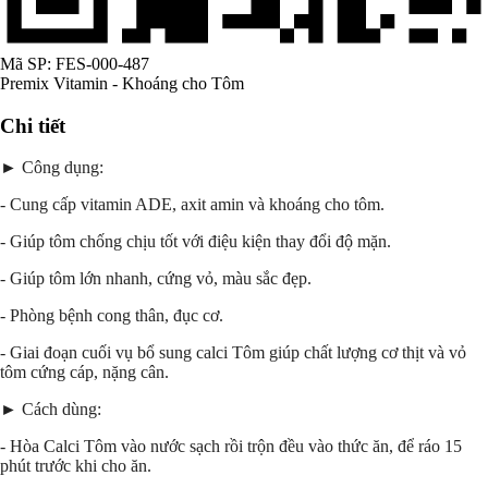
Mã SP:
FES-000-487
Premix Vitamin - Khoáng cho Tôm
Chi tiết
► Công dụng:
- Cung cấp vitamin ADE, axit amin và khoáng cho tôm.
- Giúp tôm chống chịu tốt với điệu kiện thay đổi độ mặn.
- Giúp tôm lớn nhanh, cứng vỏ, màu sắc đẹp.
- Phòng bệnh cong thân, đục cơ.
- Giai đoạn cuối vụ bổ sung calci Tôm giúp chất lượng cơ thịt và vỏ
tôm cứng cáp, nặng cân.
► Cách dùng:
- Hòa Calci Tôm vào nước sạch rồi trộn đều vào thức ăn, để ráo 15
phút trước khi cho ăn.