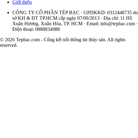
Giới thiệu
CÔNG TY CỔ PHẦN TÉP BẠC · GPDKKD: 0312448735 do
sở KH & ĐT TP.HCM cấp ngày 07/09/2013 · Địa chỉ: 11 Hồ
Xuân Hương, Xuân Hòa, TP. HCM · Email:
info@tepbac.com
·
Điện thoại: 0888834988
© 2026 Tepbac.com - Cổng kết nối thông tin thủy sản. All rights
reserved.