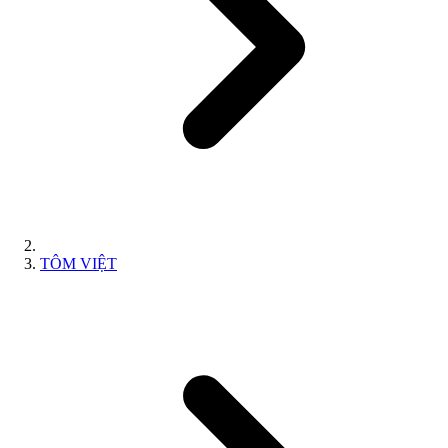
TÔM VIỆT