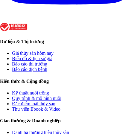
Dữ liệu & Thị trường
Giá thủy sản hôm nay
Biểu đồ & lịch sử giá
Báo cáo thị trường
Báo cáo dịch bệnh
Kiến thức & Cộng đồng
Kỹ thuật nuôi trồng
Quy trình & mô hình nuôi
Đặc điểm loài thủy sản
Thư viện Ebook & Video
Giao thương & Doanh nghiệp
Danh bạ thương hiệu thủy sản