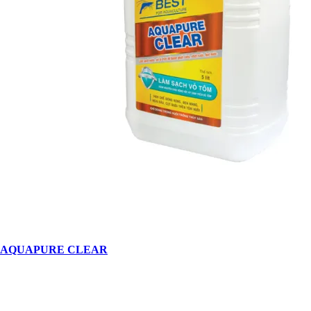
AQUAPURE CLEAR