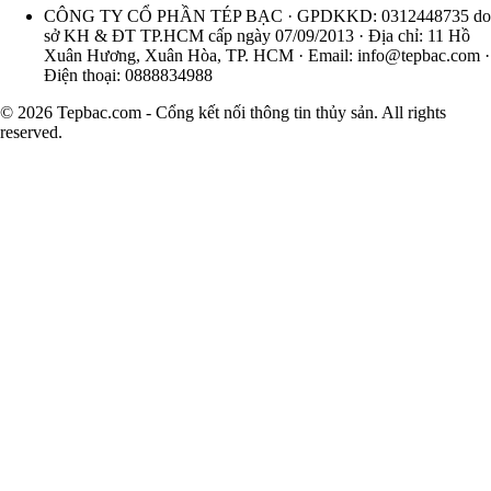
CÔNG TY CỔ PHẦN TÉP BẠC · GPDKKD: 0312448735 do
sở KH & ĐT TP.HCM cấp ngày 07/09/2013 · Địa chỉ: 11 Hồ
Xuân Hương, Xuân Hòa, TP. HCM · Email:
info@tepbac.com
·
Điện thoại: 0888834988
© 2026 Tepbac.com - Cổng kết nối thông tin thủy sản. All rights
reserved.