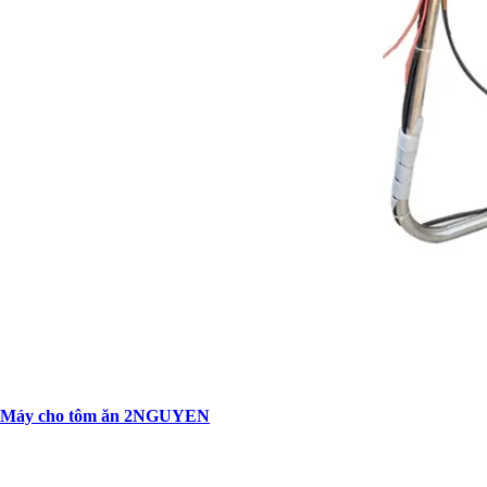
Máy cho tôm ăn 2NGUYEN