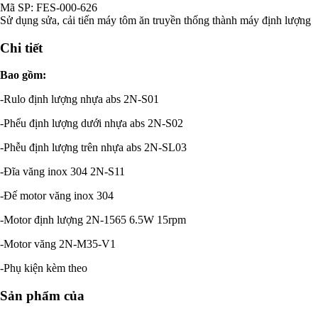
Mã SP:
FES-000-626
Sử dụng sửa, cải tiến máy tôm ăn truyền thống thành máy định lượng
Chi tiết
Bao gồm:
-Rulo định lượng nhựa abs 2N-S01
-Phểu định lượng dưới nhựa abs 2N-S02
-Phễu định lượng trên nhựa abs 2N-SL03
-Đĩa văng inox 304 2N-S11
-Đế motor văng inox 304
-Motor định lượng 2N-1565 6.5W 15rpm
-Motor văng 2N-M35-V1
-Phụ kiện kèm theo
Sản phẩm của