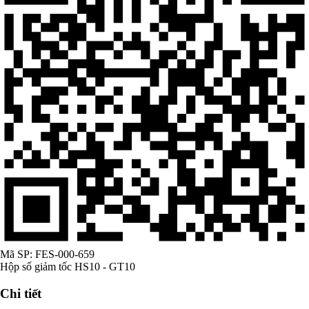
Mã SP:
FES-000-659
Hộp số giảm tốc HS10 - GT10
Chi tiết