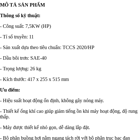
MÔ TẢ SẢN PHẨM
Thông số kỹ thuật:
- Công suất: 7,5KW (HP)
- Tỉ số truyền: 11
- Sản xuất dựa theo tiêu chuẩn: TCCS 2020/HP
- Dầu bôi trơn: SAE-40
- Trọng lượng: 26 kg
- Kích thước: 417 x 255 x 515 mm
Ưu điểm:
- Hiệu suất hoạt động ổn định, không gây nóng máy.
- Thiết kế ống khí cao giúp giảm tiếng ồn khi máy hoạt động, độ rung
thấp.
- Máy được thiết kế nhỏ gọn, dễ dàng lắp đặt.
- Bộ phận buồng hơi nằm ngang tách rời với bộ phận trục bạc đạn