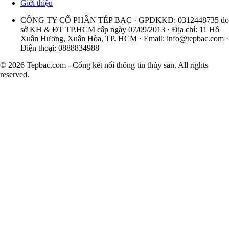
Giới thiệu
CÔNG TY CỔ PHẦN TÉP BẠC · GPDKKD: 0312448735 do
sở KH & ĐT TP.HCM cấp ngày 07/09/2013 · Địa chỉ: 11 Hồ
Xuân Hương, Xuân Hòa, TP. HCM · Email:
info@tepbac.com
·
Điện thoại: 0888834988
© 2026 Tepbac.com - Cổng kết nối thông tin thủy sản. All rights
reserved.