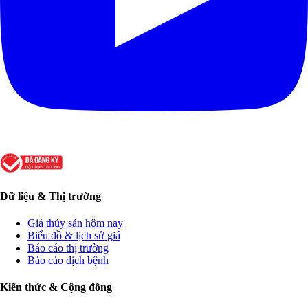
Dữ liệu & Thị trường
Giá thủy sản hôm nay
Biểu đồ & lịch sử giá
Báo cáo thị trường
Báo cáo dịch bệnh
Kiến thức & Cộng đồng