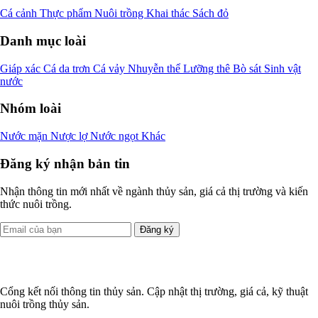
Cá cảnh
Thực phẩm
Nuôi trồng
Khai thác
Sách đỏ
Danh mục loài
Giáp xác
Cá da trơn
Cá vảy
Nhuyễn thể
Lưỡng thê
Bò sát
Sinh vật
nước
Nhóm loài
Nước mặn
Nược lợ
Nước ngọt
Khác
Đăng ký nhận bản tin
Nhận thông tin mới nhất về ngành thủy sản, giá cả thị trường và kiến
thức nuôi trồng.
Đăng ký
Cổng kết nối thông tin thủy sản. Cập nhật thị trường, giá cả, kỹ thuật
nuôi trồng thủy sản.