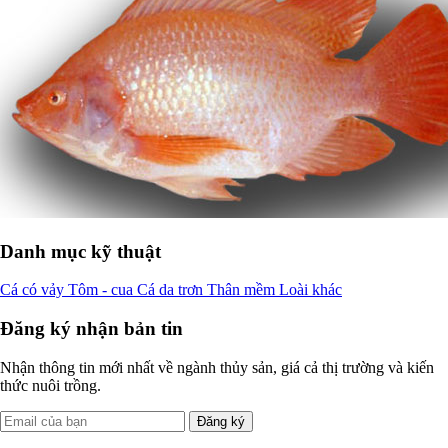
Danh mục kỹ thuật
Cá có vảy
Tôm - cua
Cá da trơn
Thân mềm
Loài khác
Đăng ký nhận bản tin
Nhận thông tin mới nhất về ngành thủy sản, giá cả thị trường và kiến
thức nuôi trồng.
Đăng ký