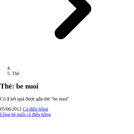
Thẻ
Thẻ: be nuoi
Có
1
kết quả được gắn thẻ "
be nuoi
"
05/06/2012
Cá điêu hồng
Lồng bè nuôi cá điêu hồng