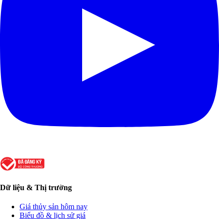
Dữ liệu & Thị trường
Giá thủy sản hôm nay
Biểu đồ & lịch sử giá