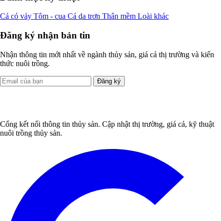
Cá có vảy
Tôm - cua
Cá da trơn
Thân mềm
Loài khác
Đăng ký nhận bản tin
Nhận thông tin mới nhất về ngành thủy sản, giá cả thị trường và kiến
thức nuôi trồng.
Đăng ký
Cổng kết nối thông tin thủy sản. Cập nhật thị trường, giá cả, kỹ thuật
nuôi trồng thủy sản.