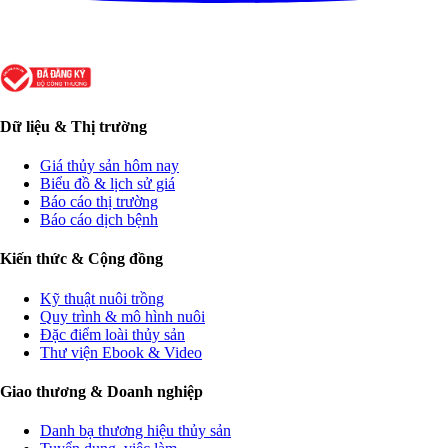
Dữ liệu & Thị trường
Giá thủy sản hôm nay
Biểu đồ & lịch sử giá
Báo cáo thị trường
Báo cáo dịch bệnh
Kiến thức & Cộng đồng
Kỹ thuật nuôi trồng
Quy trình & mô hình nuôi
Đặc điểm loài thủy sản
Thư viện Ebook & Video
Giao thương & Doanh nghiệp
Danh bạ thương hiệu thủy sản