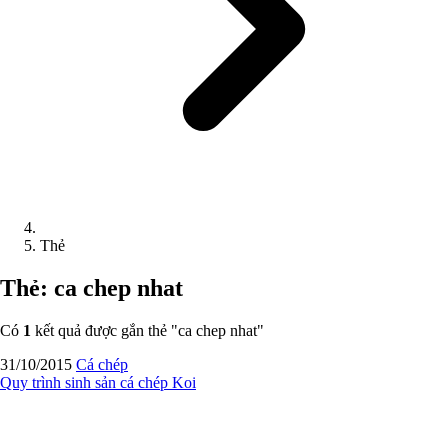
Thẻ
Thẻ: ca chep nhat
Có
1
kết quả được gắn thẻ "
ca chep nhat
"
31/10/2015
Cá chép
Quy trình sinh sản cá chép Koi